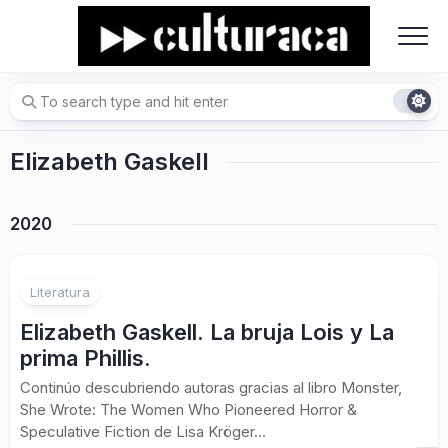
Skip
to
content
Elizabeth Gaskell
2020
Literatura
Elizabeth Gaskell. La bruja Lois y La
prima Phillis.
Continúo descubriendo autoras gracias al libro Monster,
She Wrote: The Women Who Pioneered Horror &
Speculative Fiction de Lisa Kröger...