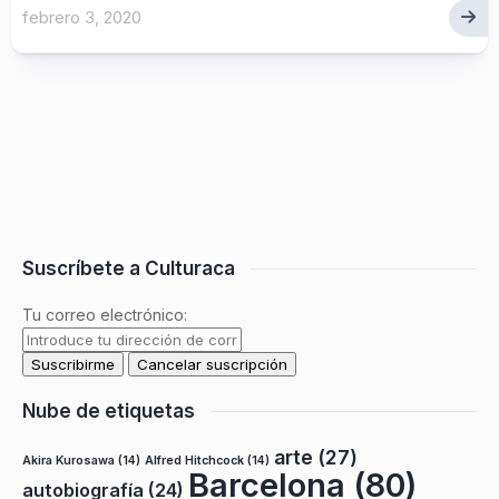
febrero 3, 2020
Suscríbete a Culturaca
Tu correo electrónico:
Nube de etiquetas
arte
(27)
Akira Kurosawa
(14)
Alfred Hitchcock
(14)
Barcelona
(80)
autobiografía
(24)