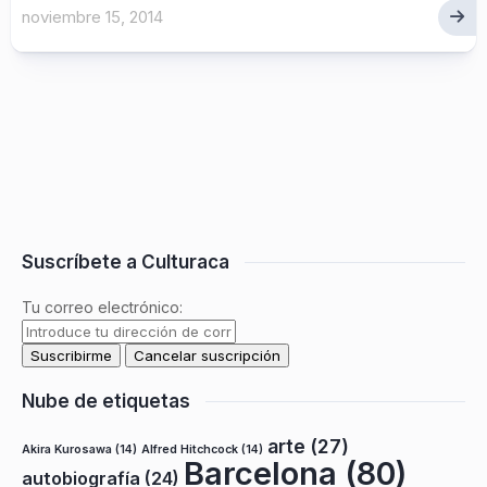
noviembre 15, 2014
Suscríbete a Culturaca
Tu correo electrónico:
Nube de etiquetas
arte
(27)
Akira Kurosawa
(14)
Alfred Hitchcock
(14)
Barcelona
(80)
autobiografía
(24)