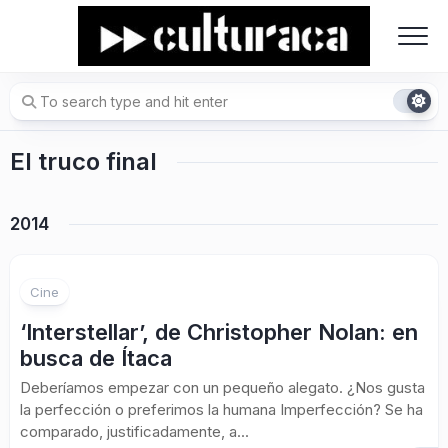
Skip
to
content
El truco final
2014
1
Cine
‘Interstellar’, de Christopher Nolan: en
busca de Ítaca
Deberíamos empezar con un pequeño alegato. ¿Nos gusta
la perfección o preferimos la humana Imperfección? Se ha
comparado, justificadamente, a...