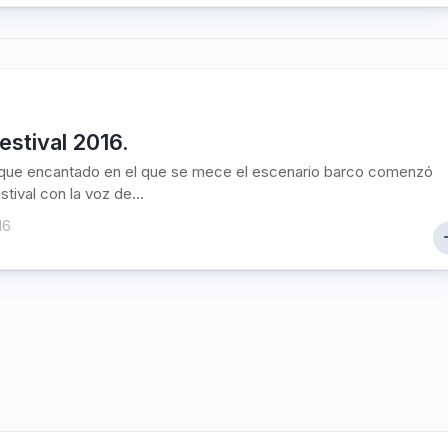
estival 2016.
sque encantado en el que se mece el escenario barco comenzó
stival con la voz de...
16