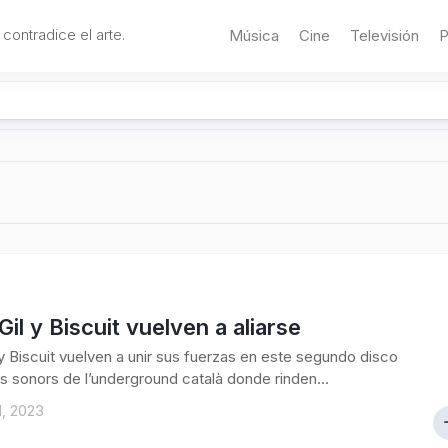
 contradice el arte.
Música
Cine
Televisión
P
Gil y Biscuit vuelven a aliarse
 y Biscuit vuelven a unir sus fuerzas en este segundo disco
s sonors de l’underground català donde rinden...
1, 2023