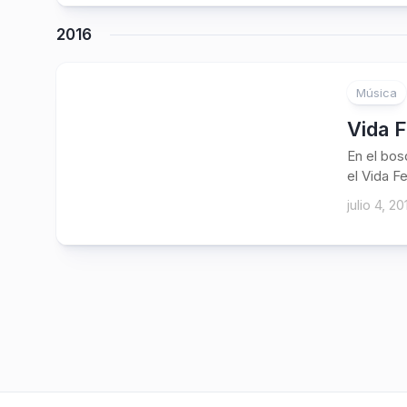
2016
Música
Vida F
En el bo
el Vida Fe
julio 4, 20