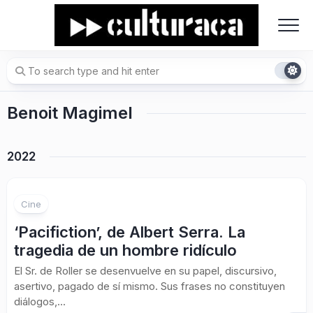
Skip
to
content
Benoit Magimel
2022
Cine
‘Pacifiction’, de Albert Serra. La
tragedia de un hombre ridículo
El Sr. de Roller se desenvuelve en su papel, discursivo,
asertivo, pagado de sí mismo. Sus frases no constituyen
diálogos,...