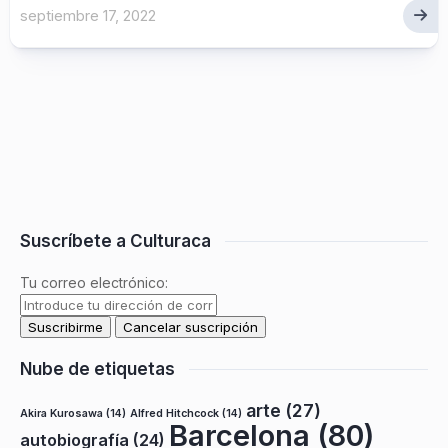
septiembre 17, 2022
Suscríbete a Culturaca
Tu correo electrónico:
Nube de etiquetas
arte
(27)
Akira Kurosawa
(14)
Alfred Hitchcock
(14)
Barcelona
(80)
autobiografía
(24)