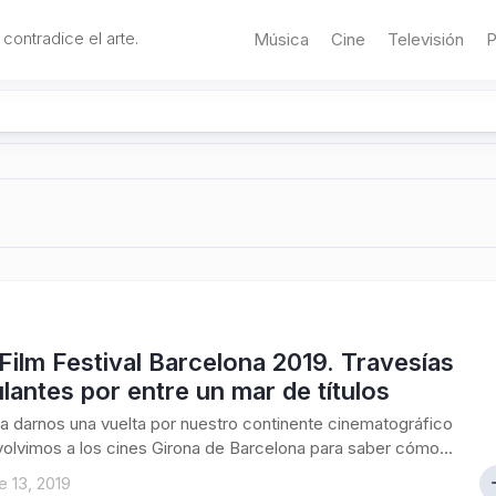
 contradice el arte.
Música
Cine
Televisión
P
Film Festival Barcelona 2019. Travesías
lantes por entre un mar de títulos
a darnos una vuelta por nuestro continente cinematográfico
 volvimos a los cines Girona de Barcelona para saber cómo...
 13, 2019