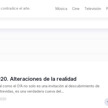
 contradice el arte.
Música
Cine
Televisión
P
20. Alteraciones de la realidad
al como el D’A no solo es una invitación al descubrimiento de
trevidas, es una verdadera cueva del...
2020