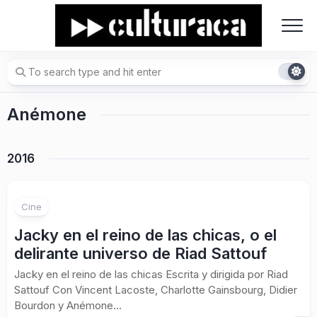
Skip
to
content
Anémone
2016
Cine
Jacky en el reino de las chicas, o el
delirante universo de Riad Sattouf
Jacky en el reino de las chicas Escrita y dirigida por Riad
Sattouf Con Vincent Lacoste, Charlotte Gainsbourg, Didier
Bourdon y Anémone...