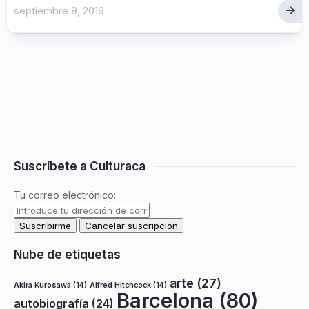
septiembre 9, 2016
Suscríbete a Culturaca
Tu correo electrónico:
Nube de etiquetas
arte
(27)
Akira Kurosawa
(14)
Alfred Hitchcock
(14)
Barcelona
(80)
autobiografía
(24)