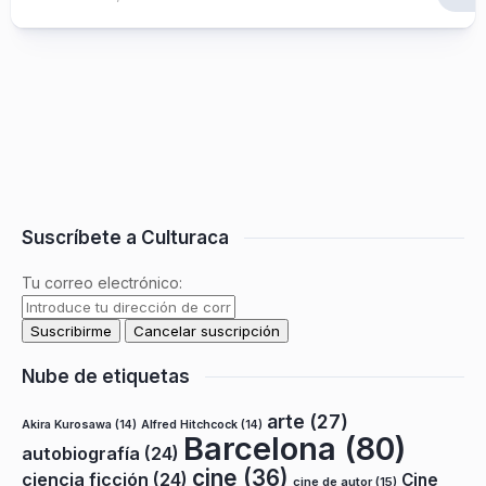
Suscríbete a Culturaca
Tu correo electrónico:
Nube de etiquetas
arte
(27)
Akira Kurosawa
(14)
Alfred Hitchcock
(14)
Barcelona
(80)
autobiografía
(24)
cine
(36)
ciencia ficción
(24)
Cine
cine de autor
(15)