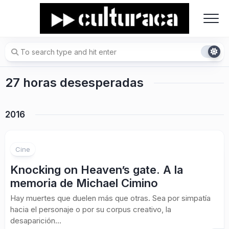
Skip
to
content
27 horas desesperadas
2016
Cine
Knocking on Heaven’s gate. A la
memoria de Michael Cimino
Hay muertes que duelen más que otras. Sea por simpatía
hacia el personaje o por su corpus creativo, la
desaparición...