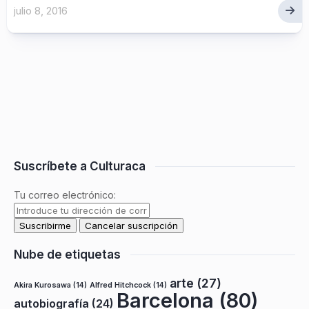
julio 8, 2016
Suscríbete a Culturaca
Tu correo electrónico:
Nube de etiquetas
arte
(27)
Akira Kurosawa
(14)
Alfred Hitchcock
(14)
Barcelona
(80)
autobiografía
(24)