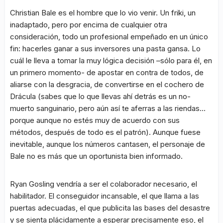
Christian Bale es el hombre que lo vio venir. Un friki, un
inadaptado, pero por encima de cualquier otra
consideración, todo un profesional empeñado en un único
fin: hacerles ganar a sus inversores una pasta gansa. Lo
cuál le lleva a tomar la muy lógica decisión –sólo para él, en
un primero momento- de apostar en contra de todos, de
aliarse con la desgracia, de convertirse en el cochero de
Drácula (sabes que lo que llevas ahí detrás es un no-
muerto sanguinario, pero aún así te aferras a las riendas…
porque aunque no estés muy de acuerdo con sus
métodos, después de todo es el patrón). Aunque fuese
inevitable, aunque los números cantasen, el personaje de
Bale no es más que un oportunista bien informado.
Ryan Gosling vendría a ser el colaborador necesario, el
habilitador. El conseguidor incansable, el que llama a las
puertas adecuadas, el que publicita las bases del desastre
y se sienta plácidamente a esperar precisamente eso, el