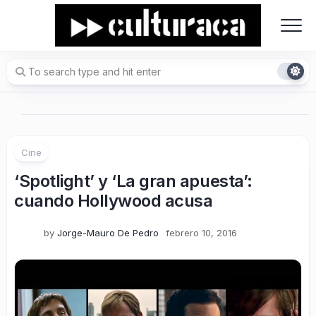
Skip
to
content
Cine
‘Spotlight’ y ‘La gran apuesta’:
cuando Hollywood acusa
by
Jorge-Mauro De Pedro
febrero 10, 2016