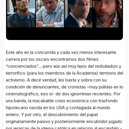
Este año en la concurrida y cada vez menos interesante
carrera por los oscars encontramos dos filmes
“concienciados”… pero aún así muy lejos del resbaladizo y
terrorífico (para los miembros de la Academia) territorio del
activismo. A decir verdad, les basta y sobra con su
condición de denunciantes, de cronistas –muy pulidas en lo
cinematográfico, eso sí- de dos ignominias recientes. Por
una banda, la inacabable crisis económica con trasfondo
hipotecario nacida en los USA y contagiada al mundo
entero. Y por otro, el descubrimiento del papel
originariamente pasivo y posteriormente encubridor jugado
por jerarcas de la iglesia católica en relación al escándalo -