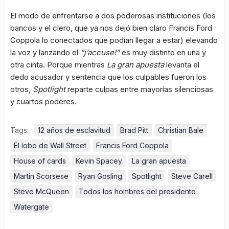
El modo de enfrentarse a dos poderosas instituciones (los
bancos y el clero, que ya nos dejó bien claro Francis Ford
Coppola lo conectados que podían llegar a estar) elevando
la voz y lanzando el
“j’accuse!”
es muy distinto en una y
otra cinta. Porque mientras
La gran apuesta
levanta el
dedo acusador y sentencia que los culpables fueron los
otros,
Spotlight
reparte culpas entre mayorías silenciosas
y cuartos poderes.
Tags:
12 años de esclavitud
Brad Pitt
Christian Bale
El lobo de Wall Street
Francis Ford Coppola
House of cards
Kevin Spacey
La gran apuesta
Martin Scorsese
Ryan Gosling
Spotlight
Steve Carell
Steve McQueen
Todos los hombres del presidente
Watergate