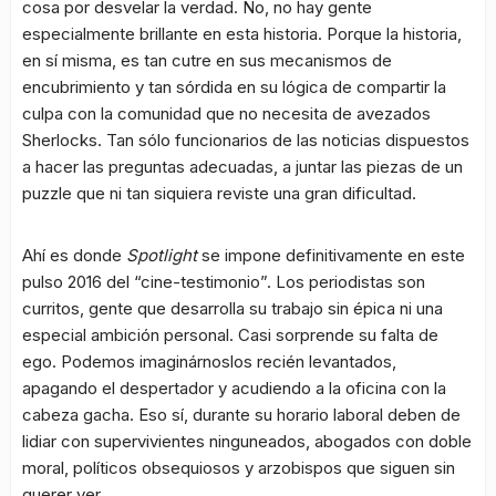
cosa por desvelar la verdad. No, no hay gente
especialmente brillante en esta historia. Porque la historia,
en sí misma, es tan cutre en sus mecanismos de
encubrimiento y tan sórdida en su lógica de compartir la
culpa con la comunidad que no necesita de avezados
Sherlocks. Tan sólo funcionarios de las noticias dispuestos
a hacer las preguntas adecuadas, a juntar las piezas de un
puzzle que ni tan siquiera reviste una gran dificultad.
Ahí es donde
Spotlight
se impone definitivamente en este
pulso 2016 del “cine-testimonio”. Los periodistas son
curritos, gente que desarrolla su trabajo sin épica ni una
especial ambición personal. Casi sorprende su falta de
ego. Podemos imaginárnoslos recién levantados,
apagando el despertador y acudiendo a la oficina con la
cabeza gacha. Eso sí, durante su horario laboral deben de
lidiar con supervivientes ninguneados, abogados con doble
moral, políticos obsequiosos y arzobispos que siguen sin
querer ver.