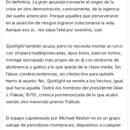
En definitiva,
La gran apuesta
convierte el origen de la
crisis en otra demostración, curiosamente, de la vigencia
del sueño americano. Porque aquellos que perseveraron
en la asunción de riesgos lograron solucionarse la vida.
Aunque eso sí… les sepa fatal por vosotros, oye.
Spotlight
también acusa, pero no necesita montar un circo
con
stripers
multihipotecadas, tipos listos, bancos tontos,
montaje sincopado más propio de un dj con síndrome de
abstinencia y guiños a lo que queda de la clase media. Sin
falsas condescendencias, sin chistecitos para quitarle
hierro al asunto. No,
Spotlight
se remite a los hechos, igual
que hacía aquella
Todos los hombres del presidente
(Alan
J. Pakula, 1976), crónica pormenorizada de lo que acabó
siendo otro merecido premio Pulitzer.
El equipo capitaneado por Michael Keaton no es un grupo
salvaje de periodistas montaraces, dispuestos a cualquier