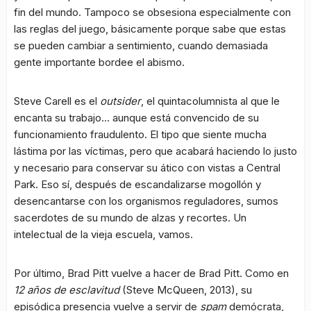
fin del mundo. Tampoco se obsesiona especialmente con
las reglas del juego, básicamente porque sabe que estas
se pueden cambiar a sentimiento, cuando demasiada
gente importante bordee el abismo.
Steve Carell es el
outsider
, el quintacolumnista al que le
encanta su trabajo… aunque está convencido de su
funcionamiento fraudulento. El tipo que siente mucha
lástima por las víctimas, pero que acabará haciendo lo justo
y necesario para conservar su ático con vistas a Central
Park. Eso sí, después de escandalizarse mogollón y
desencantarse con los organismos reguladores, sumos
sacerdotes de su mundo de alzas y recortes. Un
intelectual de la vieja escuela, vamos.
Por último, Brad Pitt vuelve a hacer de Brad Pitt. Como en
12 años de esclavitud
(Steve McQueen, 2013), su
episódica presencia vuelve a servir de
spam
demócrata,