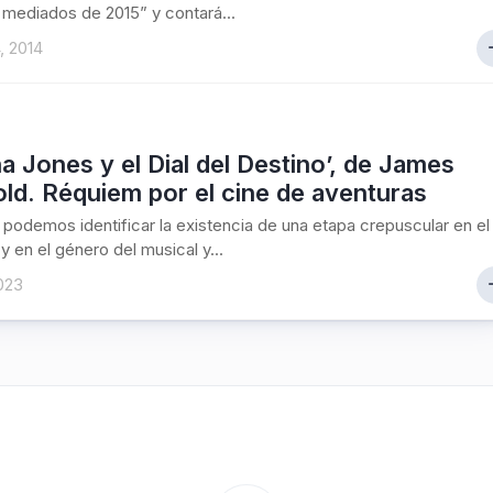
a mediados de 2015” y contará...
, 2014
na Jones y el Dial del Destino’, de James
ld. Réquiem por el cine de aventuras
podemos identificar la existencia de una etapa crepuscular en el
y en el género del musical y...
2023