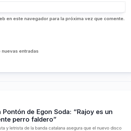
eb en este navegador para la próxima vez que comente.
de nuevas entradas
n Pontón de Egon Soda: “Rajoy es un
nte perro faldero”
rista y letrista de la banda catalana asegura que el nuevo disco