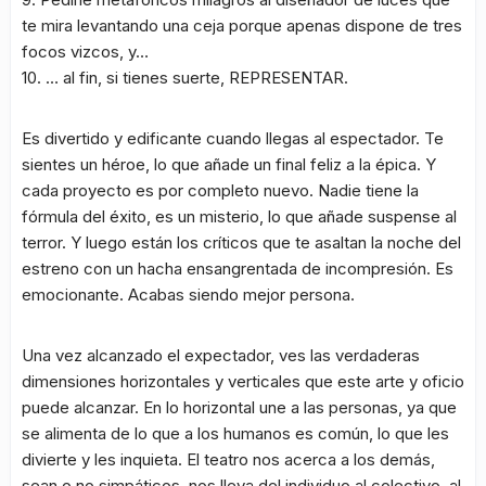
te mira levantando una ceja porque apenas dispone de tres
focos vizcos, y…
10. … al fin, si tienes suerte, REPRESENTAR.
Es divertido y edificante cuando llegas al espectador. Te
sientes un héroe, lo que añade un final feliz a la épica. Y
cada proyecto es por completo nuevo. Nadie tiene la
fórmula del éxito, es un misterio, lo que añade suspense al
terror. Y luego están los críticos que te asaltan la noche del
estreno con un hacha ensangrentada de incompresión. Es
emocionante. Acabas siendo mejor persona.
Una vez alcanzado el expectador, ves las verdaderas
dimensiones horizontales y verticales que este arte y oficio
puede alcanzar. En lo horizontal une a las personas, ya que
se alimenta de lo que a los humanos es común, lo que les
divierte y les inquieta. El teatro nos acerca a los demás,
sean o no simpáticos, nos lleva del individuo al colectivo, al