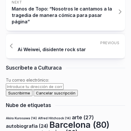
NEXT
Manos de Topo: “Nosotros le cantamos a la
tragedia de manera cómica para pasar
página”
PREVIOUS
Ai Weiwei, disidente rock star
Suscríbete a Culturaca
Tu correo electrónico:
Nube de etiquetas
arte
(27)
Akira Kurosawa
(14)
Alfred Hitchcock
(14)
Barcelona
(80)
autobiografía
(24)