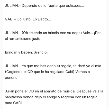
JULIAN.– Depende de lo fuerte que estirases…
GABI.– Lo justo. Lo justito…
JULIAN.– (Ofreciendo un brindis con su copa) Vale… ¡Por
el romanticismo justo!
Brindan y beben. Silencio.
JULIAN.– Ya que me has dado tu regalo, te daré yo el mío.
(Cogiendo el CD que le ha regalado Gabi) Vamos a
ponerlo..
Julián pone el CD en el aparato de música. Después va a la
habitación donde dejó el abrigo y regresa con un regalo
para GABI.