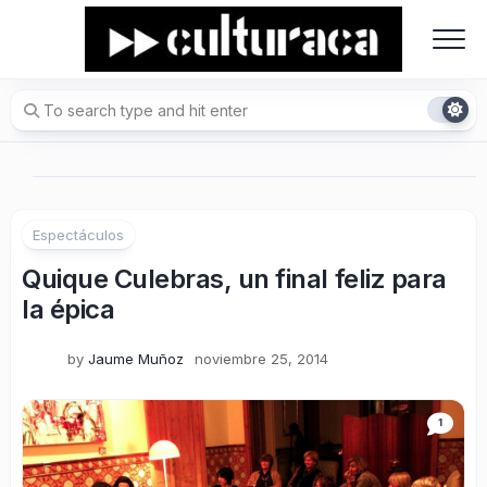
Skip
to
content
Espectáculos
Quique Culebras, un final feliz para
la épica
by
Jaume Muñoz
noviembre 25, 2014
1