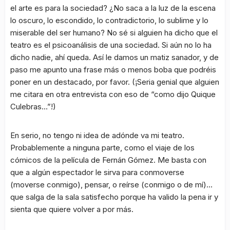
el arte es para la sociedad? ¿No saca a la luz de la escena
lo oscuro, lo escondido, lo contradictorio, lo sublime y lo
miserable del ser humano? No sé si alguien ha dicho que el
teatro es el psicoanálisis de una sociedad. Si aún no lo ha
dicho nadie, ahí queda. Así le damos un matiz sanador, y de
paso me apunto una frase más o menos boba que podréis
poner en un destacado, por favor. (¡Seria genial que alguien
me citara en otra entrevista con eso de “como dijo Quique
Culebras…”!)
En serio, no tengo ni idea de adónde va mi teatro.
Probablemente a ninguna parte, como el viaje de los
cómicos de la película de Fernán Gómez. Me basta con
que a algún espectador le sirva para conmoverse
(moverse conmigo), pensar, o reírse (conmigo o de mí)…
que salga de la sala satisfecho porque ha valido la pena ir y
sienta que quiere volver a por más.