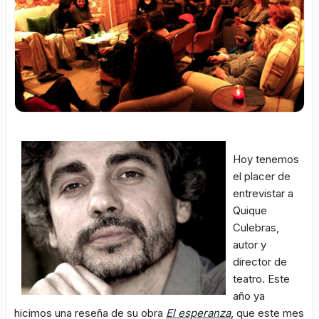
Hoy tenemos
el placer de
entrevistar a
Quique
Culebras,
autor y
director de
teatro. Este
año ya
hicimos una reseña de su obra
El esperanza
, que este mes