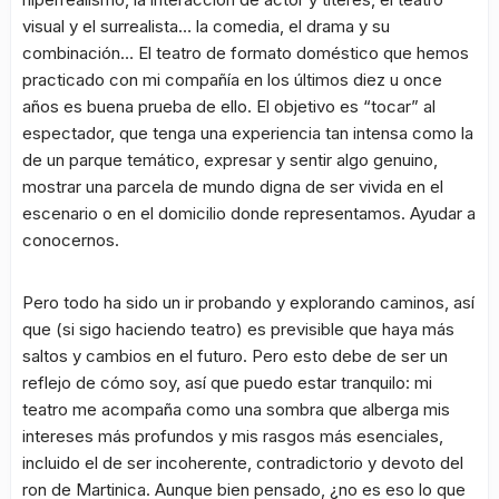
visual y el surrealista… la comedia, el drama y su
combinación… El teatro de formato doméstico que hemos
practicado con mi compañía en los últimos diez u once
años es buena prueba de ello. El objetivo es “tocar” al
espectador, que tenga una experiencia tan intensa como la
de un parque temático, expresar y sentir algo genuino,
mostrar una parcela de mundo digna de ser vivida en el
escenario o en el domicilio donde representamos. Ayudar a
conocernos.
Pero todo ha sido un ir probando y explorando caminos, así
que (si sigo haciendo teatro) es previsible que haya más
saltos y cambios en el futuro. Pero esto debe de ser un
reflejo de cómo soy, así que puedo estar tranquilo: mi
teatro me acompaña como una sombra que alberga mis
intereses más profundos y mis rasgos más esenciales,
incluido el de ser incoherente, contradictorio y devoto del
ron de Martinica. Aunque bien pensado, ¿no es eso lo que