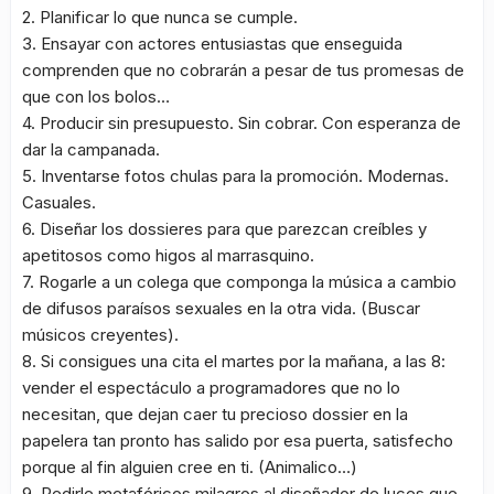
2. Planificar lo que nunca se cumple.
3. Ensayar con actores entusiastas que enseguida
comprenden que no cobrarán a pesar de tus promesas de
que con los bolos…
4. Producir sin presupuesto. Sin cobrar. Con esperanza de
dar la campanada.
5. Inventarse fotos chulas para la promoción. Modernas.
Casuales.
6. Diseñar los dossieres para que parezcan creíbles y
apetitosos como higos al marrasquino.
7. Rogarle a un colega que componga la música a cambio
de difusos paraísos sexuales en la otra vida. (Buscar
músicos creyentes).
8. Si consigues una cita el martes por la mañana, a las 8:
vender el espectáculo a programadores que no lo
necesitan, que dejan caer tu precioso dossier en la
papelera tan pronto has salido por esa puerta, satisfecho
porque al fin alguien cree en ti. (Animalico…)
9. Pedirle metafóricos milagros al diseñador de luces que