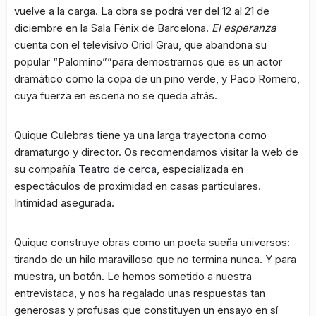
vuelve a la carga. La obra se podrá ver del 12 al 21 de
diciembre en la Sala Fénix de Barcelona.
El esperanza
cuenta con el televisivo Oriol Grau, que abandona su
popular “Palomino””para demostrarnos que es un actor
dramático como la copa de un pino verde, y Paco Romero,
cuya fuerza en escena no se queda atrás.
Quique Culebras tiene ya una larga trayectoria como
dramaturgo y director. Os recomendamos visitar la web de
su compañía
Teatro de cerca
, especializada en
espectáculos de proximidad en casas particulares.
Intimidad asegurada.
Quique construye obras como un poeta sueña universos:
tirando de un hilo maravilloso que no termina nunca. Y para
muestra, un botón. Le hemos sometido a nuestra
entrevistaca, y nos ha regalado unas respuestas tan
generosas y profusas que constituyen un ensayo en sí