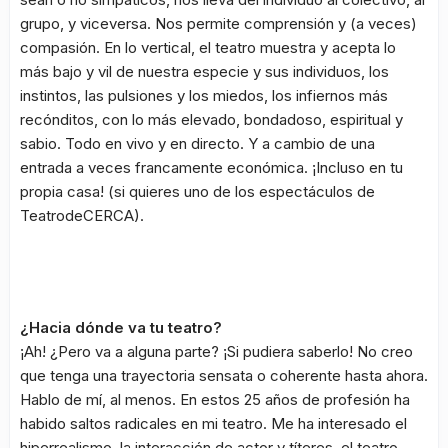
grupo, y viceversa. Nos permite comprensión y (a veces)
compasión. En lo vertical, el teatro muestra y acepta lo
más bajo y vil de nuestra especie y sus individuos, los
instintos, las pulsiones y los miedos, los infiernos más
recónditos, con lo más elevado, bondadoso, espiritual y
sabio. Todo en vivo y en directo. Y a cambio de una
entrada a veces francamente económica. ¡Incluso en tu
propia casa! (si quieres uno de los espectáculos de
TeatrodeCERCA).
¿Hacia dónde va tu teatro?
¡Ah! ¿Pero va a alguna parte? ¡Si pudiera saberlo! No creo
que tenga una trayectoria sensata o coherente hasta ahora.
Hablo de mí, al menos. En estos 25 años de profesión ha
habido saltos radicales en mi teatro. Me ha interesado el
hiperrealismo, la interacción de actor y títeres, el teatro