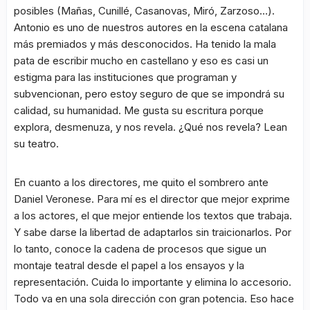
posibles (Mañas, Cunillé, Casanovas, Miró, Zarzoso…).
Antonio es uno de nuestros autores en la escena catalana
más premiados y más desconocidos. Ha tenido la mala
pata de escribir mucho en castellano y eso es casi un
estigma para las instituciones que programan y
subvencionan, pero estoy seguro de que se impondrá su
calidad, su humanidad. Me gusta su escritura porque
explora, desmenuza, y nos revela. ¿Qué nos revela? Lean
su teatro.
En cuanto a los directores, me quito el sombrero ante
Daniel Veronese. Para mí es el director que mejor exprime
a los actores, el que mejor entiende los textos que trabaja.
Y sabe darse la libertad de adaptarlos sin traicionarlos. Por
lo tanto, conoce la cadena de procesos que sigue un
montaje teatral desde el papel a los ensayos y la
representación. Cuida lo importante y elimina lo accesorio.
Todo va en una sola dirección con gran potencia. Eso hace