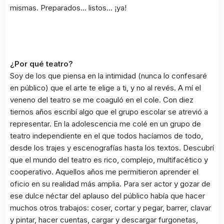
mismas. Preparados… listos… ¡ya!
¿Por qué teatro?
Soy de los que piensa en la intimidad (nunca lo confesaré
en público) que el arte te elige a ti, y no al revés. A mí el
veneno del teatro se me coaguló en el cole. Con diez
tiernos años escribí algo que el grupo escolar se atrevió a
representar. En la adolescencia me colé en un grupo de
teatro independiente en el que todos hacíamos de todo,
desde los trajes y escenografías hasta los textos. Descubrí
que el mundo del teatro es rico, complejo, multifacético y
cooperativo. Aquellos años me permitieron aprender el
oficio en su realidad más amplia. Para ser actor y gozar de
ese dulce néctar del aplauso del público había que hacer
muchos otros trabajos: coser, cortar y pegar, barrer, clavar
y pintar, hacer cuentas, cargar y descargar furgonetas,