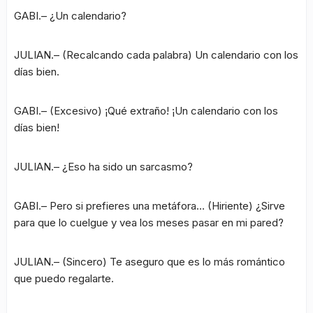
GABI.– ¿Un calendario?
JULIAN.– (Recalcando cada palabra) Un calendario con los
días bien.
GABI.– (Excesivo) ¡Qué extraño! ¡Un calendario con los
días bien!
JULIAN.– ¿Eso ha sido un sarcasmo?
GABI.– Pero si prefieres una metáfora… (Hiriente) ¿Sirve
para que lo cuelgue y vea los meses pasar en mi pared?
JULIAN.– (Sincero) Te aseguro que es lo más romántico
que puedo regalarte.