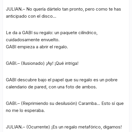
JULIAN.– No quería dártelo tan pronto, pero como te has
anticipado con el disco…
Le da a GABI su regalo: un paquete cilíndrico,
cuidadosamente envuelto.
GABI empieza a abrir el regalo.
GABI.– (Ilusionado) ¡Ay! ¡Qué intriga!
GABI descubre bajo el papel que su regalo es un pobre
calendario de pared, con una foto de ambos.
GABI.– (Reprimiendo su desilusión) Caramba… Esto sí que
no me lo esperaba.
JULIAN.– (Ocurrente) ¡Es un regalo metafórico, digamos!