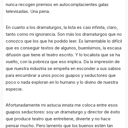
nunca recogen premios en autocomplacientes galas
televisadas. Una pena.
En cuanto a los dramaturgos, la lista es casi infinita, claro,
tanto como mi ignorancia. Son más los dramaturgos que no
conozco que los que he podido leer. Es lamentable lo difícil
que es conseguir textos de algunos, buenísimos, la escasa
difusión que tiene el teatro escrito. Y lo localista que se ha
vuelto, con la pobreza que eso implica. Da la impresión de
que nuestra industria se empeña en esconder a sus sabios
para encumbrar a unos pocos guapos y seductores que
poco o nada exploran en lo humano y lo divino de nuestra
especie.
Afortunadamente mi astucia innata me coloca entre esos
guapos seductores: soy un dramaturgo y director de éxito
que produce teatro que entretiene, divierte y no hace
pensar mucho. Pero lamento que los buenos estén tan