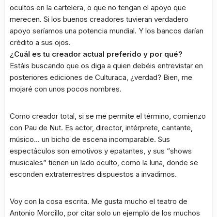
ocultos en la cartelera, o que no tengan el apoyo que
merecen. Si los buenos creadores tuvieran verdadero
apoyo seríamos una potencia mundial. Y los bancos darían
crédito a sus ojos.
¿Cuál es tu creador actual preferido y por qué?
Estáis buscando que os diga a quien debéis entrevistar en
posteriores ediciones de Culturaca, ¿verdad? Bien, me
mojaré con unos pocos nombres.
Como creador total, si se me permite el término, comienzo
con Pau de Nut. Es actor, director, intérprete, cantante,
músico… un bicho de escena incomparable. Sus
espectáculos son emotivos y epatantes, y sus “shows
musicales” tienen un lado oculto, como la luna, donde se
esconden extraterrestres dispuestos a invadirnos.
Voy con la cosa escrita. Me gusta mucho el teatro de
Antonio Morcillo, por citar solo un ejemplo de los muchos