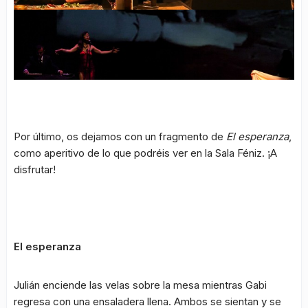
Escena de Es esperanza en la sala Àtic 22 de Barcelona.
Imagen de “Deseo y Psiquiatría”, un montaje que investiga en los límites entre el trastorno mental y el deseo.
Por último, os dejamos con un fragmento de
El esperanza
,
como aperitivo de lo que podréis ver en la Sala Féniz. ¡A
disfrutar!
El esperanza
Julián enciende las velas sobre la mesa mientras Gabi
regresa con una ensaladera llena. Ambos se sientan y se