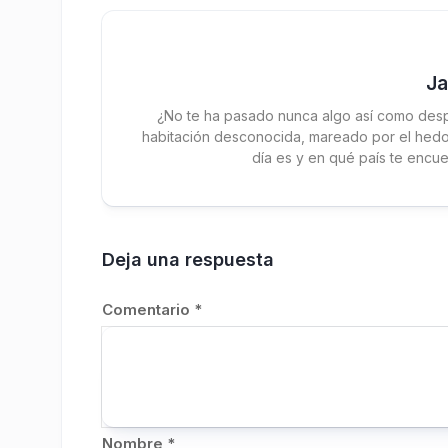
J
¿No te ha pasado nunca algo así como desp
habitación desconocida, mareado por el hedor
día es y en qué país te encue
Deja una respuesta
Comentario
*
Nombre
*