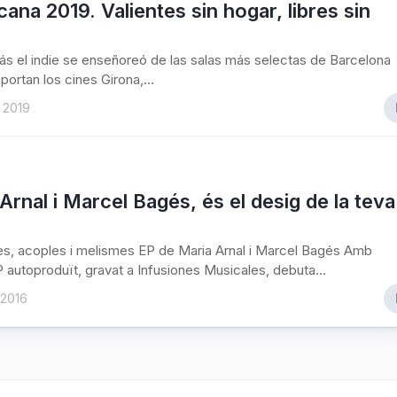
ana 2019. Valientes sin hogar, libres sin
s el indie se enseñoreó de las salas más selectas de Barcelona
portan los cines Girona,...
 2019
Arnal i Marcel Bagés, és el desig de la teva
s, acoples i melismes EP de Maria Arnal i Marcel Bagés Amb
 autoproduït, gravat a Infusiones Musicales, debuta...
 2016