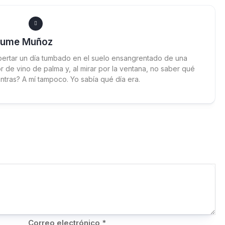
aume Muñoz
ertar un día tumbado en el suelo ensangrentado de una
 de vino de palma y, al mirar por la ventana, no saber qué
ntras? A mí tampoco. Yo sabía qué día era.
Correo electrónico
*