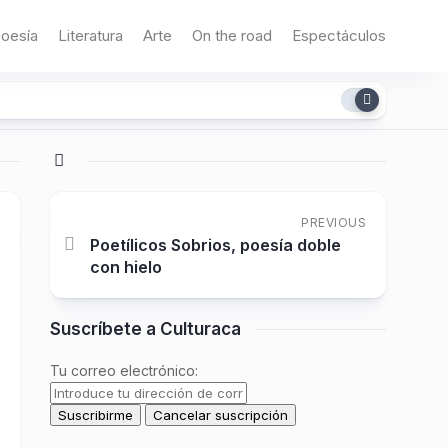
oesía
Literatura
Arte
On the road
Espectáculos
PREVIOUS
Poetílicos Sobrios, poesía doble
con hielo
Suscríbete a Culturaca
Tu correo electrónico: