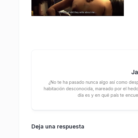
J
¿No te ha pasado nunca algo así como desp
habitación desconocida, mareado por el hedor
día es y en qué país te encue
Deja una respuesta