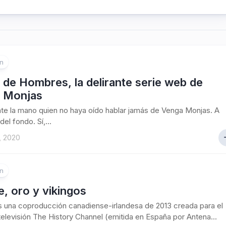
ón
de Hombres, la delirante serie web de
 Monjas
te la mano quien no haya oído hablar jamás de Venga Monjas. A
 del fondo. Sí,...
, 2020
ón
, oro y vikingos
s una coproducción canadiense-irlandesa de 2013 creada para el
televisión The History Channel (emitida en España por Antena...