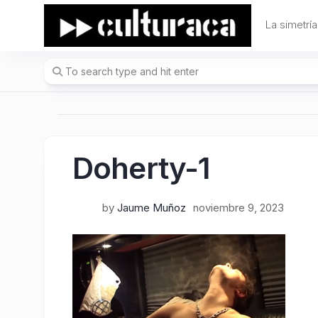
Skip
to
La simetría
content
Doherty-1
by
Jaume Muñoz
noviembre 9, 2023