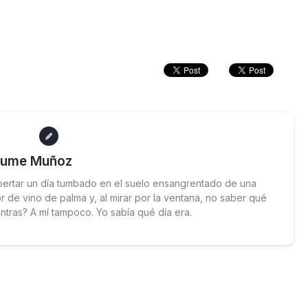
aume Muñoz
ertar un día tumbado en el suelo ensangrentado de una
 de vino de palma y, al mirar por la ventana, no saber qué
ntras? A mí tampoco. Yo sabía qué día era.