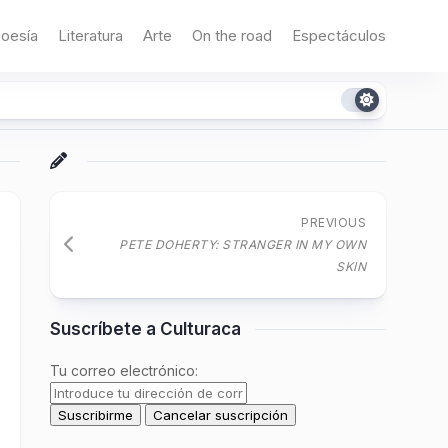
oesía
Literatura
Arte
On the road
Espectáculos
PREVIOUS
PETE DOHERTY: STRANGER IN MY OWN
SKIN
Suscríbete a Culturaca
Tu correo electrónico: