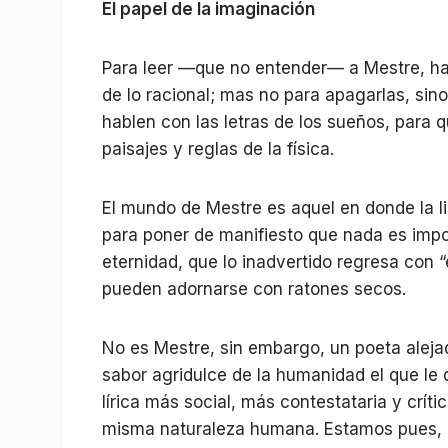
El papel de la imaginación
Para leer —que no entender— a Mestre, hac
de lo racional; mas no para apagarlas, sin
hablen con las letras de los sueños, para q
paisajes y reglas de la física.
El mundo de Mestre es aquel en donde la lib
para poner de manifiesto que nada es impos
eternidad, que lo inadvertido regresa con 
pueden adornarse con ratones secos.
No es Mestre, sin embargo, un poeta alejad
sabor agridulce de la humanidad el que le
lírica más social, más contestataria y crít
misma naturaleza humana. Estamos pues, 