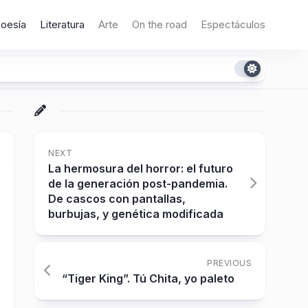
oesía
Literatura
Arte
On the road
Espectáculos
NEXT
La hermosura del horror: el futuro
de la generación post-pandemia.
De cascos con pantallas,
burbujas, y genética modificada
PREVIOUS
“Tiger King”. Tú Chita, yo paleto