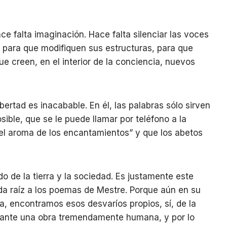
e falta imaginación. Hace falta silenciar las voces
o para que modifiquen sus estructuras, para que
ue creen, en el interior de la conciencia, nuevos
ertad es inacabable. En él, las palabras sólo sirven
ible, que se le puede llamar por teléfono a la
“el aroma de los encantamientos” y que los abetos
o de la tierra y la sociedad. Es justamente este
 da raíz a los poemas de Mestre. Porque aún en su
ica, encontramos esos desvaríos propios, sí, de la
ante una obra tremendamente humana, y por lo