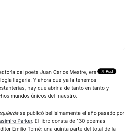
ectoria del poeta Juan Carlos Mestre, era
logía llegaría. Y ahora que ya la tenemos
tanterías, hay que abrirla de tanto en tanto y
chos mundos únicos del maestro.
zquierda
se publicó bellísimamente el año pasado por
Casimiro Parker
. El libro consta de 130 poemas
itor Emilio Torné; una quinta parte del total de la