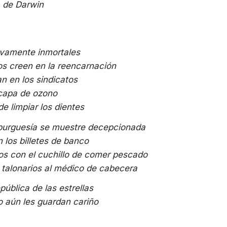
a de Darwin
ivamente inmortales
os creen en la reencarnación
an en los sindicatos
 capa de ozono
de limpiar los dientes
 burguesía se muestre decepcionada
n los billetes de banco
os con el cuchillo de comer pescado
 talonarios al médico de cabecera
pública de las estrellas
o aún les guardan cariño