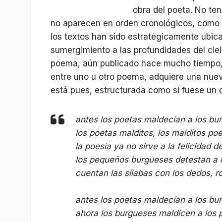
obra del poeta. No te
no aparecen en orden cronológicos, como e
los textos han sido estratégicamente ubicad
sumergimiento a las profundidades del ciel
poema, aún publicado hace mucho tiempo, 
entre uno u otro poema, adquiere una nuev
está pues, estructurada como si fuese un 
antes los poetas maldecían a los bu
los poetas malditos, los malditos po
la poesía ya no sirve a la felicidad 
los pequeños burgueses detestan a l
cuentan las sílabas con los dedos, r
antes los poetas maldecían a los bu
ahora los burgueses maldicen a los 