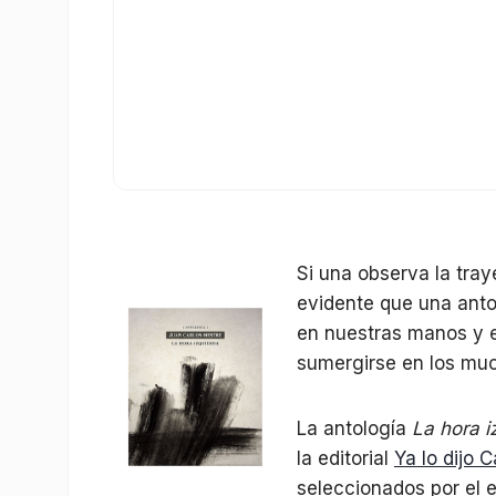
Si una observa la tray
evidente que una anto
en nuestras manos y es
sumergirse en los mu
La antología
La hora i
la editorial
Ya lo dijo 
seleccionados por el ed