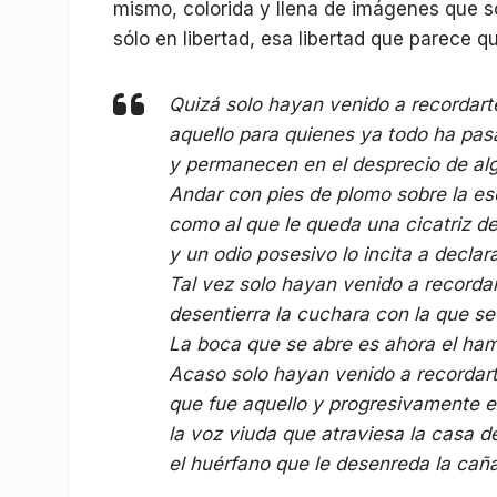
mismo, colorida y llena de imágenes que s
sólo en libertad, esa libertad que parece q
Quizá solo hayan venido a recordarte
aquello para quienes ya todo ha pa
y permanecen en el desprecio de alg
Andar con pies de plomo sobre la esc
como al que le queda una cicatriz d
y un odio posesivo lo incita a declar
Tal vez solo hayan venido a recordar
desentierra la cuchara con la que se
La boca que se abre es ahora el ham
Acaso solo hayan venido a recordar
que fue aquello y progresivamente es
la voz viuda que atraviesa la casa de
el huérfano que le desenreda la caña 