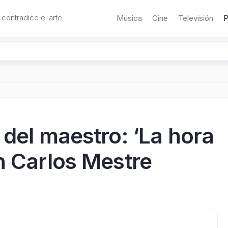
 contradice el arte.
Música
Cine
Televisión
P
 del maestro: ‘La hora
n Carlos Mestre