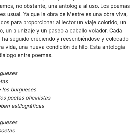
nemos, no obstante, una antología al uso. Los poemas
s usual. Ya que la obra de Mestre es una obra viva,
os para proporcionar al lector un viaje colorido, un
o, un alunizaje y un paseo a caballo volador. Cada
ha seguido creciendo y reescribiéndose y colocado
a vida, una nueva condición de hilo. Esta antología
diálogo entre poemas.
rgueses
etas
de los burgueses
os poetas oficinistas
oban estilográficas
rgueses
poetas