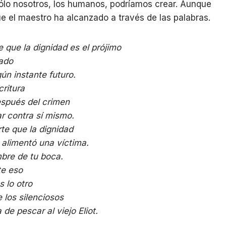
ólo nosotros, los humanos, podríamos crear. Aunque
ue el maestro ha alcanzado a través de las palabras.
 que la dignidad es el prójimo
sado
ún instante futuro.
ritura
espués del crimen
ar contra sí mismo.
te que la dignidad
 alimentó una víctima.
bre de tu boca.
te eso
 lo otro
 los silenciosos
de pescar al viejo Eliot.