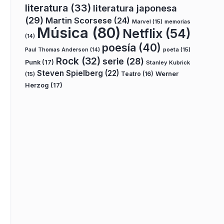
literatura
(33)
literatura japonesa
(29)
Martin Scorsese
(24)
Marvel
(15)
memorias
Música
(80)
Netflix
(54)
(14)
poesía
(40)
poeta
(15)
Paul Thomas Anderson
(14)
Rock
(32)
serie
(28)
Punk
(17)
Stanley Kubrick
Steven Spielberg
(22)
Teatro
(16)
Werner
(15)
Herzog
(17)