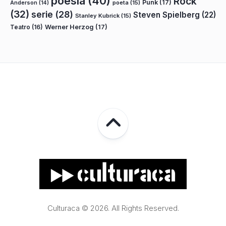
poesía
(40)
Rock
Punk
(17)
poeta
(15)
Anderson
(14)
(32)
serie
(28)
Steven Spielberg
(22)
Stanley Kubrick
(15)
Teatro
(16)
Werner Herzog
(17)
Culturaca © 2026. All Rights Reserved.