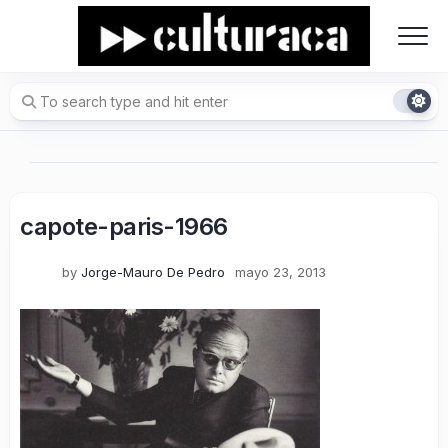
Skip
to
content
capote-paris-1966
by
Jorge-Mauro De Pedro
mayo 23, 2013