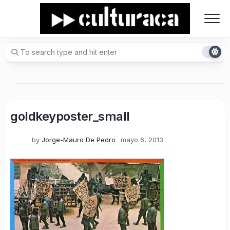
Skip
to
content
goldkeyposter_small
by
Jorge-Mauro De Pedro
mayo 6, 2013