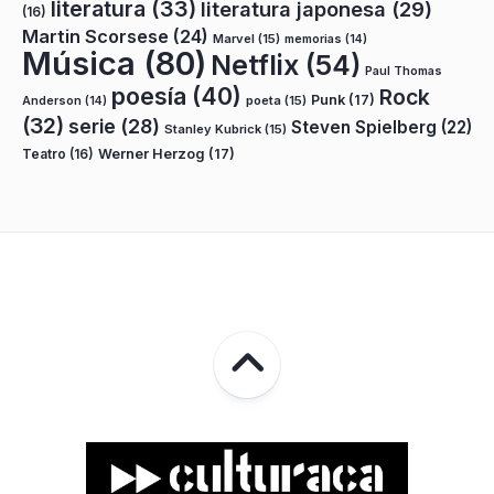
literatura
(33)
literatura japonesa
(29)
(16)
Martin Scorsese
(24)
Marvel
(15)
memorias
(14)
Música
(80)
Netflix
(54)
Paul Thomas
poesía
(40)
Rock
Punk
(17)
poeta
(15)
Anderson
(14)
(32)
serie
(28)
Steven Spielberg
(22)
Stanley Kubrick
(15)
Teatro
(16)
Werner Herzog
(17)