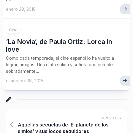
enero 29, 2018
Cine
‘La Novia’, de Paula Ortiz: Lorca in
love
Como cada temporada, el cine español lo ha vuelto a
lograr, amigos. Una cinta sólida y señera que cumple
sobradamente...
diciembre 18, 2015
PREVIOUS
Aquellas secuelas de ‘El planeta de los
simios’ y sus locos seguidores