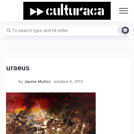
Skip
to
content
uraeus
by
Jaume Muñoz
octubre 4, 2013