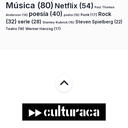
Música
(80)
Netflix
(54)
Paul Thomas
poesía
(40)
Rock
Punk
(17)
poeta
(15)
Anderson
(14)
(32)
serie
(28)
Steven Spielberg
(22)
Stanley Kubrick
(15)
Teatro
(16)
Werner Herzog
(17)