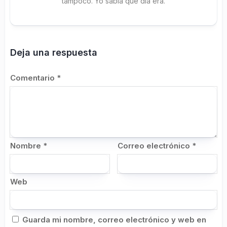
tampoco. Yo sabía qué día era.
Deja una respuesta
Comentario
*
Nombre
*
Correo electrónico
*
Web
Guarda mi nombre, correo electrónico y web en