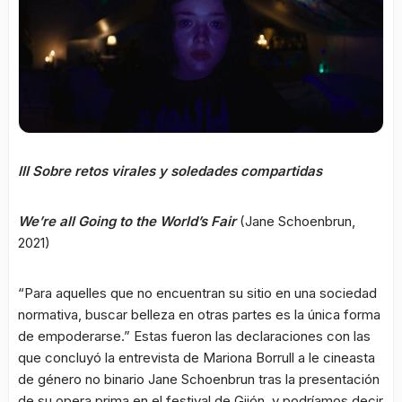
III Sobre retos virales y soledades compartidas
We’re all Going to the World’s Fair
(Jane Schoenbrun,
2021)
“Para aquelles que no encuentran su sitio en una sociedad
normativa, buscar belleza en otras partes es la única forma
de empoderarse.” Estas fueron las declaraciones con las
que concluyó la entrevista de Mariona Borrull a le cineasta
de género no binario Jane Schoenbrun tras la presentación
de su opera prima en el festival de Gijón, y podríamos decir