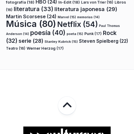
HBO
(24)
fotografía
(18)
In-Edit
(18)
Lars von Trier
(16)
Libros
literatura
(33)
literatura japonesa
(29)
(16)
Martin Scorsese
(24)
Marvel
(15)
memorias
(14)
Música
(80)
Netflix
(54)
Paul Thomas
poesía
(40)
Rock
Punk
(17)
poeta
(15)
Anderson
(14)
(32)
serie
(28)
Steven Spielberg
(22)
Stanley Kubrick
(15)
Teatro
(16)
Werner Herzog
(17)