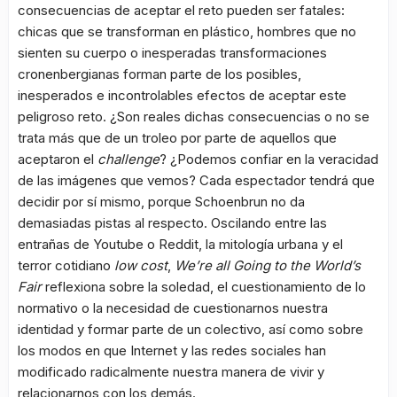
consecuencias de aceptar el reto pueden ser fatales:
chicas que se transforman en plástico, hombres que no
sienten su cuerpo o inesperadas transformaciones
cronenbergianas forman parte de los posibles,
inesperados e incontrolables efectos de aceptar este
peligroso reto. ¿Son reales dichas consecuencias o no se
trata más que de un troleo por parte de aquellos que
aceptaron el
challenge
? ¿Podemos confiar en la veracidad
de las imágenes que vemos? Cada espectador tendrá que
decidir por sí mismo, porque Schoenbrun no da
demasiadas pistas al respecto. Oscilando entre las
entrañas de Youtube o Reddit, la mitología urbana y el
terror cotidiano
low cost
,
We’re all Going to the World’s
Fair
reflexiona sobre la soledad, el cuestionamiento de lo
normativo o la necesidad de cuestionarnos nuestra
identidad y formar parte de un colectivo, así como sobre
los modos en que Internet y las redes sociales han
modificado radicalmente nuestra manera de vivir y
relacionarnos con los demás.