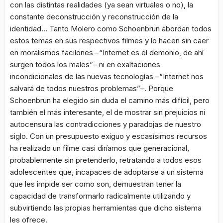
con las distintas realidades (ya sean virtuales o no), la
constante deconstrucción y reconstrucción de la
identidad… Tanto Molero como Schoenbrun abordan todos
estos temas en sus respectivos filmes y lo hacen sin caer
en moralismos facilones –“Internet es el demonio, de ahí
surgen todos los males”– ni en exaltaciones
incondicionales de las nuevas tecnologías –“Internet nos
salvará de todos nuestros problemas”–. Porque
Schoenbrun ha elegido sin duda el camino más difícil, pero
también el más interesante, el de mostrar sin prejuicios ni
autocensura las contradicciones y paradojas de nuestro
siglo. Con un presupuesto exiguo y escasísimos recursos
ha realizado un filme casi diríamos que generacional,
probablemente sin pretenderlo, retratando a todos esos
adolescentes que, incapaces de adoptarse a un sistema
que les impide ser como son, demuestran tener la
capacidad de transformarlo radicalmente utilizando y
subvirtiendo las propias herramientas que dicho sistema
les ofrece.