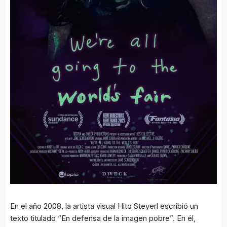
En el año 2008, la artista visual Hito Steyerl escribió un
texto titulado “En defensa de la imagen pobre”. En él,