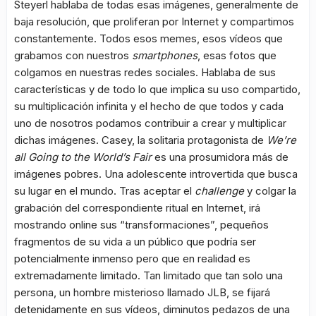
Steyerl hablaba de todas esas imágenes, generalmente de
baja resolución, que proliferan por Internet y compartimos
constantemente. Todos esos memes, esos vídeos que
grabamos con nuestros
smartphones
, esas fotos que
colgamos en nuestras redes sociales. Hablaba de sus
características y de todo lo que implica su uso compartido,
su multiplicación infinita y el hecho de que todos y cada
uno de nosotros podamos contribuir a crear y multiplicar
dichas imágenes. Casey, la solitaria protagonista de
We’re
all Going to the World’s Fair
es una prosumidora más de
imágenes pobres. Una adolescente introvertida que busca
su lugar en el mundo. Tras aceptar el
challenge
y colgar la
grabación del correspondiente ritual en Internet, irá
mostrando online sus “transformaciones”, pequeños
fragmentos de su vida a un público que podría ser
potencialmente inmenso pero que en realidad es
extremadamente limitado. Tan limitado que tan solo una
persona, un hombre misterioso llamado JLB, se fijará
detenidamente en sus vídeos, diminutos pedazos de una