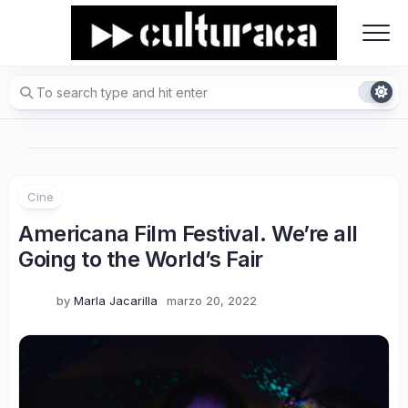
Skip
to
content
Cine
Americana Film Festival. We’re all
Going to the World’s Fair
by
Marla Jacarilla
marzo 20, 2022