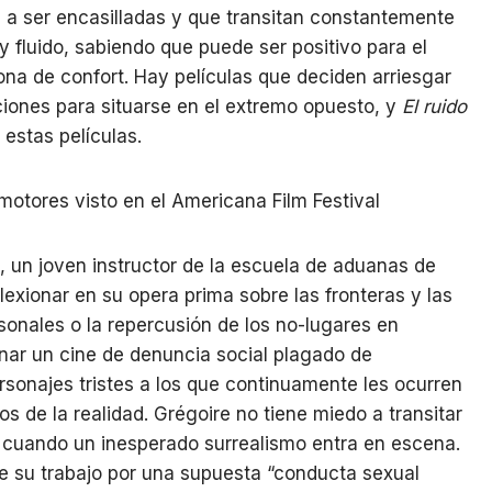
n a ser encasilladas y que transitan constantemente
 fluido, sabiendo que puede ser positivo para el
na de confort. Hay películas que deciden arriesgar
ciones para situarse en el extremo opuesto, y
El ruido
estas películas.
 un joven instructor de la escuela de aduanas de
lexionar en su opera prima sobre las fronteras y las
rsonales o la repercusión de los no-lugares en
inar un cine de denuncia social plagado de
ersonajes tristes a los que continuamente les ocurren
s de la realidad. Grégoire no tiene miedo a transitar
 cuando un inesperado surrealismo entra en escena.
 su trabajo por una supuesta “conducta sexual