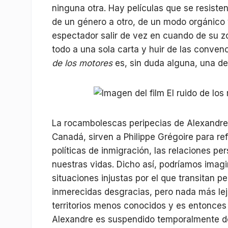
ninguna otra. Hay películas que se resiste
de un género a otro, de un modo orgánico y
espectador salir de vez en cuando de su zo
todo a una sola carta y huir de las conven
de los motores
es, sin duda alguna, una de 
La rocambolescas peripecias de Alexandre,
Canadá, sirven a Philippe Grégoire para ref
políticas de inmigración, las relaciones pe
nuestras vidas. Dicho así, podríamos imag
situaciones injustas por el que transitan p
inmerecidas desgracias, pero nada más lejo
territorios menos conocidos y es entonces
Alexandre es suspendido temporalmente de