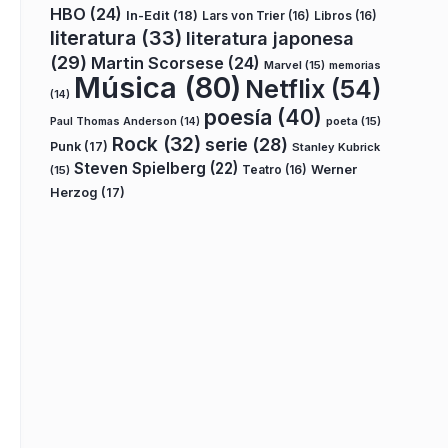
HBO
(24)
In-Edit
(18)
Lars von Trier
(16)
Libros
(16)
literatura
(33)
literatura japonesa
(29)
Martin Scorsese
(24)
Marvel
(15)
memorias
Música
(80)
Netflix
(54)
(14)
poesía
(40)
poeta
(15)
Paul Thomas Anderson
(14)
Rock
(32)
serie
(28)
Punk
(17)
Stanley Kubrick
Steven Spielberg
(22)
Teatro
(16)
Werner
(15)
Herzog
(17)