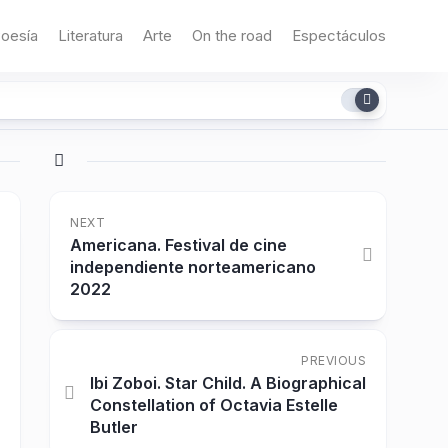
oesía
Literatura
Arte
On the road
Espectáculos
NEXT
Americana. Festival de cine
independiente norteamericano
2022
PREVIOUS
Ibi Zoboi. Star Child. A Biographical
Constellation of Octavia Estelle
Butler