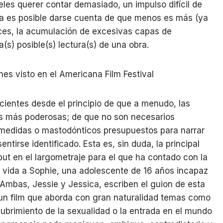
eles querer contar demasiado, un impulso difícil de
cia es posible darse cuenta de que menos es más (ya
ces, la acumulación de excesivas capas de
(s) posible(s) lectura(s) de una obra.
cientes desde el principio de que a menudo, las
as más poderosas; de que no son necesarios
edidas o mastodónticos presupuestos para narrar
ntirse identificado. Esta es, sin duda, la principal
but en el largometraje para el que ha contado con la
a vida a Sophie, una adolescente de 16 años incapaz
Ambas, Jessie y Jessica, escriben el guion de esta
un film que aborda con gran naturalidad temas como
scubrimiento de la sexualidad o la entrada en el mundo