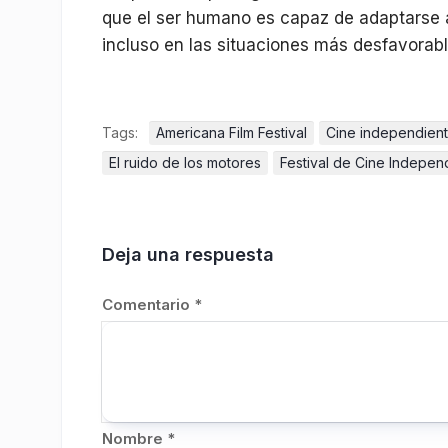
que el ser humano es capaz de adaptarse a c
incluso en las situaciones más desfavorabl
Tags:
Americana Film Festival
Cine independien
El ruido de los motores
Festival de Cine Indepe
Deja una respuesta
Comentario
*
Nombre
*