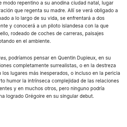
e modo repentino a su anodina ciudad natal, lugar
ación que regenta su madre. Allí se verá obligado a
ado a lo largo de su vida, se enfrentará a dos
ente y conocerá a un piloto islandesa con la que
ello, rodeado de coches de carreras, paisajes
otando en el ambiente.
res
, podríamos pensar en Quentin Dupieux, en su
ciones completamente surrealistas, o en la destreza
los lugares más inesperados, o incluso en la pericia
rto humor la intrínseca complejidad de las relaciones
entes y en muchos otros, pero ninguno podría
 ha logrado Grégoire en su singular debut.