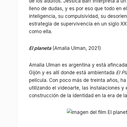
de los adultos. Jessica Barr interpreta a 
lleno de dudas, y es por eso que todo en el
inteligencia, su compulsividad, su desorie
estrategia de supervivencia en un siglo XX
como ella.
El planeta
(Amalia Ulman, 2021)
Amalia Ulman es argentina y está afincada
Gijón y es allí donde está ambientada
El P
película. Con poco más de treinta años, ha 
utilizando el videoarte, las instalaciones y 
construcción de la identidad en la era de l