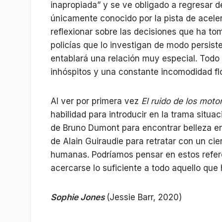
inapropiada” y se ve obligado a regresar d
únicamente conocido por la pista de aceler
reflexionar sobre las decisiones que ha tom
policías que lo investigan de modo persist
entablará una relación muy especial. Todo 
inhóspitos y una constante incomodidad fl
Al ver por primera vez
El ruido de los moto
habilidad para introducir en la trama situa
de Bruno Dumont para encontrar belleza en 
de Alain Guiraudie para retratar con un cie
humanas. Podríamos pensar en estos refer
acercarse lo suficiente a todo aquello que
Sophie Jones
(Jessie Barr, 2020)