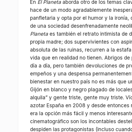
En
El Planeta
aborda otro de los temas clav
hace de un modo agradablemente inesperad
panfletaria y opta por el humor y la ironía
de una sociedad desenfrenadamente neolibe
Planeta
es también el retrato intimista de
propia madre; dos supervivientes con aspi
absoluta de las ruinas, recurren a la estaf
vida que en realidad no tienen. Abrigos de
día a día, pero también devoluciones de pr
empeños y una despensa permanentemente 
bienestar en nuestro país no es más que 
Gijón en blanco y negro plagado de locale
alquila” y gente triste, gente muy triste.
azotar España en 2008 y desde entonces n
era la opción más fácil y menos interesant
cinematográfico son los incontables deste
despiden las protagonistas (incluso cuand