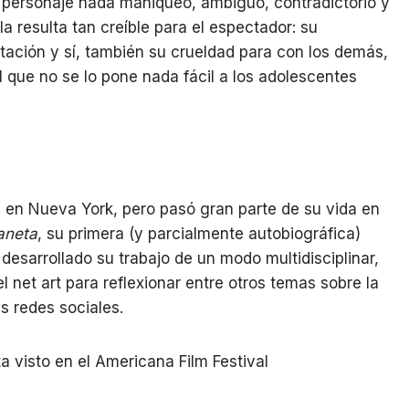
un personaje nada maniqueo, ambiguo, contradictorio y
la resulta tan creíble para el espectador: su
ntación y sí, también su crueldad para con los demás,
I que no se lo pone nada fácil a los adolescentes
 en Nueva York, pero pasó gran parte de su vida en
laneta
, su primera (y parcialmente autobiográfica)
desarrollado su trabajo de un modo multidisciplinar,
el net art para reflexionar entre otros temas sobre la
as redes sociales.