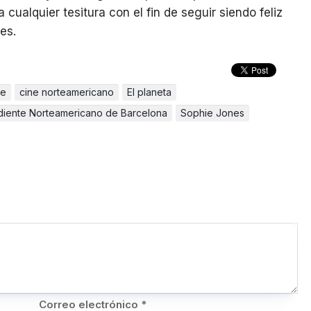
ualquier tesitura con el fin de seguir siendo feliz
es.
te
cine norteamericano
El planeta
ndiente Norteamericano de Barcelona
Sophie Jones
Correo electrónico
*