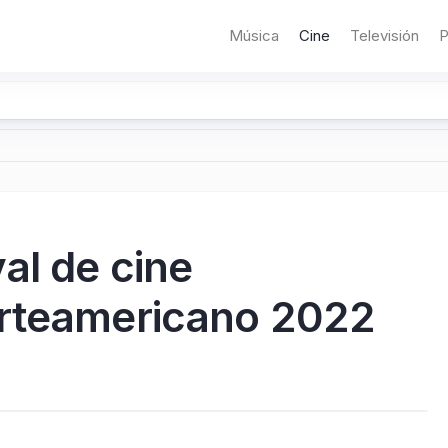
Música
Cine
Televisión
P
al de cine
orteamericano 2022