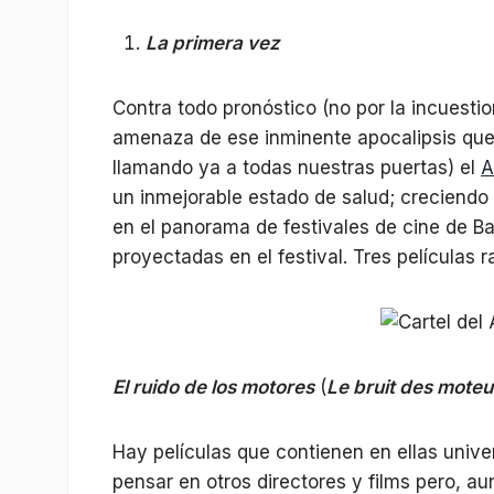
La primera vez
Contra todo pronóstico (no por la incuestion
amenaza de ese inminente apocalipsis que
llamando ya a todas nuestras puertas) el
A
un inmejorable estado de salud; creciendo 
en el panorama de festivales de cine de B
proyectadas en el festival. Tres películas r
El ruido de los motores
(
Le bruit des moteu
Hay películas que contienen en ellas univer
pensar en otros directores y films pero, a