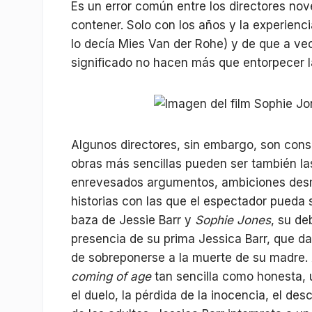
Es un error común entre los directores nov
contener. Solo con los años y la experien
lo decía Mies Van der Rohe) y de que a ve
significado no hacen más que entorpecer la
Algunos directores, sin embargo, son cons
obras más sencillas pueden ser también l
enrevesados argumentos, ambiciones desm
historias con las que el espectador pueda se
baza de Jessie Barr y
Sophie Jones
, su de
presencia de su prima Jessica Barr, que d
de sobreponerse a la muerte de su madre. 
coming of age
tan sencilla como honesta, 
el duelo, la pérdida de la inocencia, el de