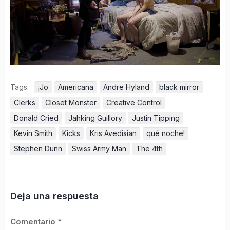
Tags:
¡Jo
Americana
Andre Hyland
black mirror
Clerks
Closet Monster
Creative Control
Donald Cried
Jahking Guillory
Justin Tipping
Kevin Smith
Kicks
Kris Avedisian
qué noche!
Stephen Dunn
Swiss Army Man
The 4th
Deja una respuesta
Comentario
*