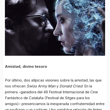
Amistad, divino tesoro
Por último, dos atípicas visiones sobre la amistad, las que
nos ofrecen
Swiss Army Man
y
Donald Cried
. En la
primera –ganadora del 49 Festival Internacional de Cine
Fantástico de Cataluña (Festival de Sitges para los
amigos)– presenciamos la inesperada confraternidad entre
un naufrago y un cadáver. Una agridulce relación de tintes