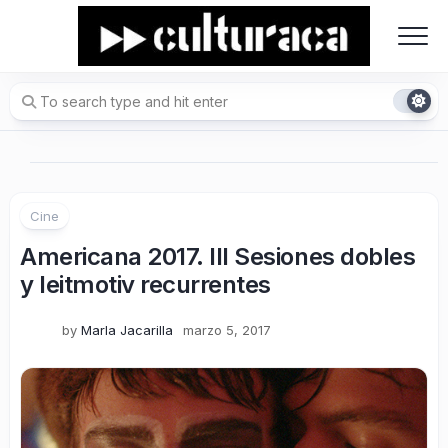
Skip
to
content
Cine
Americana 2017. III Sesiones dobles
y leitmotiv recurrentes
by
Marla Jacarilla
marzo 5, 2017