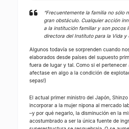
“Frecuentemente la familia no sólo n
gran obstáculo. Cualquier acción in
a la institución familiar y son pocos
directora del Instituto para la Vida y 
Algunos todavía se sorprenden cuando nos 
elaborados desde países del supuesto pri
fuera de lugar y tal. Como si el pertenece
afectase en algo a la condición de explota
sepas!)
El actual primer ministro del Japón, Shin
incorporar a la mujer nipona al mercado la
–y por qué negarlo, la disminución en la m
acostumbrado a ser la única fuente de ingres
superestructura se resquebraja. O se aum