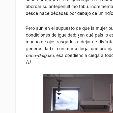
abordar su antepenúltimo tabú: incrementa
desde hace décadas por debajo de un ridí
Pero aún en el supuesto de que la mujer p
condiciones de igualdad: ¿en qué país lo es
macho de ojos rasgados a dejar de disfrut
generosidad sin un marco legal que proteja
onna-daigaku
, esa obediencia ciega a tod
(1)