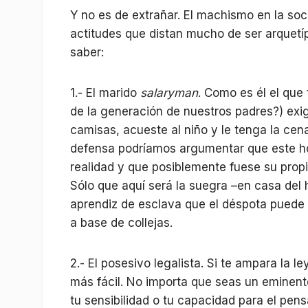
Y no es de extrañar. El machismo en la soc
actitudes que distan mucho de ser arquetíp
saber:
1.- El marido
salaryman
. Como es él el que
de la generación de nuestros padres?) exi
camisas, acueste al niño y le tenga la cena
defensa podríamos argumentar que este h
realidad y que posiblemente fuese su propia
Sólo que aquí será la suegra –en casa del 
aprendiz de esclava que el déspota puede 
a base de collejas.
2.- El posesivo legalista. Si te ampara la l
más fácil. No importa que seas un eminent
tu sensibilidad o tu capacidad para el pens