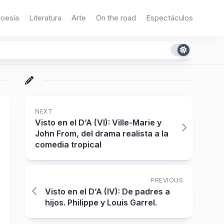
oesía
Literatura
Arte
On the road
Espectáculos
NEXT
Visto en el D’A (VI): Ville-Marie y
John From, del drama realista a la
comedia tropical
PREVIOUS
Visto en el D’A (IV): De padres a
hijos. Philippe y Louis Garrel.