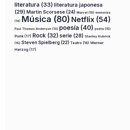
literatura
(33)
literatura japonesa
(29)
Martin Scorsese
(24)
Marvel
(15)
memorias
Música
(80)
Netflix
(54)
(14)
poesía
(40)
poeta
(15)
Paul Thomas Anderson
(14)
Rock
(32)
serie
(28)
Punk
(17)
Stanley Kubrick
Steven Spielberg
(22)
Teatro
(16)
Werner
(15)
Herzog
(17)