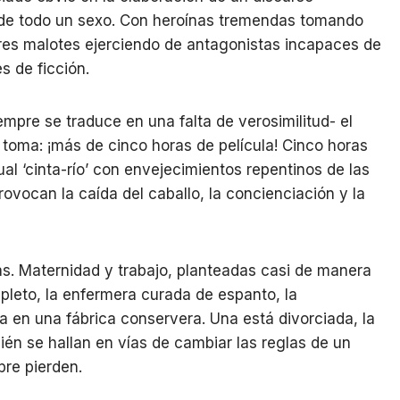
n de todo un sexo. Con heroínas tremendas tomando
res malotes ejerciendo de antagonistas incapaces de
s de ficción.
iempre se traduce en una falta de verosimilitud- el
o toma: ¡más de cinco horas de película! Cinco horas
l ‘cinta-río’ con envejecimientos repentinos de las
ovocan la caída del caballo, la concienciación y la
as. Maternidad y trabajo, planteadas casi de manera
pleto, la enfermera curada de espanto, la
ra en una fábrica conservera. Una está divorciada, la
ién se hallan en vías de cambiar las reglas de un
re pierden.