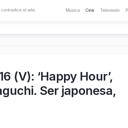
 contradice el arte.
Música
Cine
Televisión
P
16 (V): ‘Happy Hour’,
uchi. Ser japonesa,