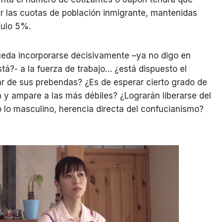
r las cuotas de población inmigrante, mantenidas
culo 5%.
ueda incorporarse decisivamente –ya no digo en
tá?- a la fuerza de trabajo… ¿está dispuesto el
ar de sus prebendas? ¿Es de esperar cierto grado de
 y ampare a las más débiles? ¿Lograrán liberarse del
o lo masculino, herencia directa del confucianismo?