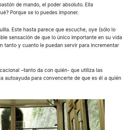
bastón de mando, el poder absoluto. Ella
qué? Porque se lo puedes imponer.
uilla. Este hasta parece que escuche, oye (sólo lo
able sensación de que lo único importante en su vida
en tanto y cuanto le puedan servir para incrementar
cacional –tanto da con quién- que utiliza las
la autoayuda para convencerte de que es él a quién