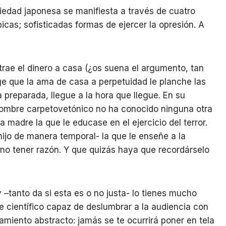
iedad japonesa se manifiesta a través de cuatro
icas; sofisticadas formas de ejercer la opresión. A
 trae el dinero a casa (¿os suena el argumento, tan
ge que la ama de casa a perpetuidad le planche las
 preparada, llegue a la hora que llegue. En su
ombre carpetovetónico no ha conocido ninguna otra
 madre la que le educase en el ejercicio del terror.
hijo de manera temporal- la que le enseñe a la
no tener razón. Y que quizás haya que recordárselo
ey –tanto da si esta es o no justa- lo tienes mucho
e científico capaz de deslumbrar a la audiencia con
amiento abstracto: jamás se te ocurrirá poner en tela