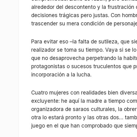
alrededor del descontento y la frustració
decisiones trágicas pero justas. Con homb
trascender su mera condición de personaje
Para evitar eso –la falta de sutileza, que s
realizador se toma su tiempo. Vaya si se l
que no desaprovecha perpetrando la habitua
protagonistas o sucesos truculentos que pr
incorporación a la lucha.
Cuatro mujeres con realidades bien divers
excluyente: he aquí la madre a tiempo com
organizadora de saraos culturales, la obre
otra lo estará pronto y las otras dos… tamb
juego en el que han comprobado que siemp