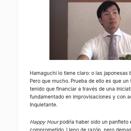
Hamaguchi lo tiene claro: o las japonesas b
Pero que mucho. Prueba de ello es que un fil
tenido que financiar a través de una inicia
fundamentado en improvisaciones y con actr
Inquietante.
Happy Hour
podría haber sido un panfleto e
comprometido. Lleno de razón, pero demasi