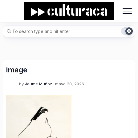
Skip
to
content
image
by
Jaume Muñoz
mayo 28, 2026