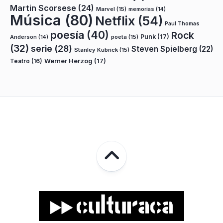
Martin Scorsese
(24)
Marvel
(15)
memorias
(14)
Música
(80)
Netflix
(54)
Paul Thomas
poesía
(40)
Rock
Punk
(17)
poeta
(15)
Anderson
(14)
(32)
serie
(28)
Steven Spielberg
(22)
Stanley Kubrick
(15)
Teatro
(16)
Werner Herzog
(17)