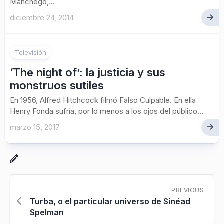
Manchego,...
diciembre 24, 2014
Televisión
‘The night of’: la justicia y sus
monstruos sutiles
En 1956, Alfred Hitchcock filmó Falso Culpable. En ella
Henry Fonda sufría, por lo menos a los ojos del público...
marzo 15, 2017
PREVIOUS
Turba, o el particular universo de Sinéad
Spelman