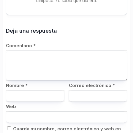
tampoco. Yo sabía qué día era.
Deja una respuesta
Comentario
*
Nombre
*
Correo electrónico
*
Web
Guarda mi nombre, correo electrónico y web en