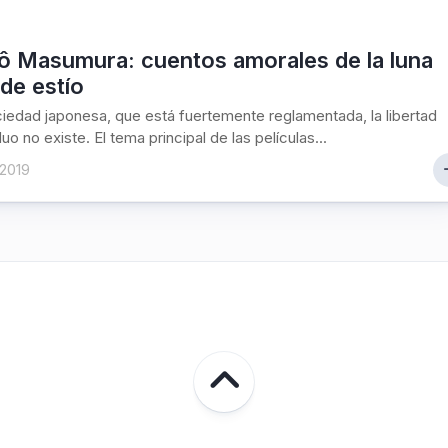
ô Masumura: cuentos amorales de la luna
 de estío
ciedad japonesa, que está fuertemente reglamentada, la libertad
duo no existe. El tema principal de las películas...
 2019