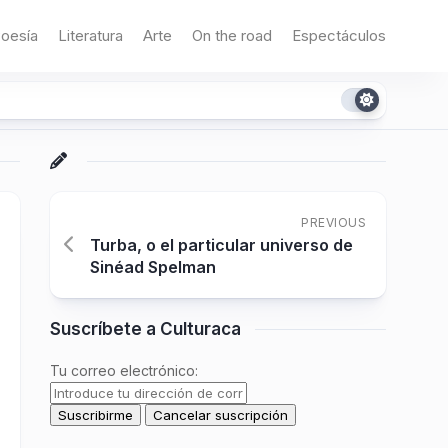
oesía
Literatura
Arte
On the road
Espectáculos
PREVIOUS
Turba, o el particular universo de
Sinéad Spelman
Suscríbete a Culturaca
Tu correo electrónico: