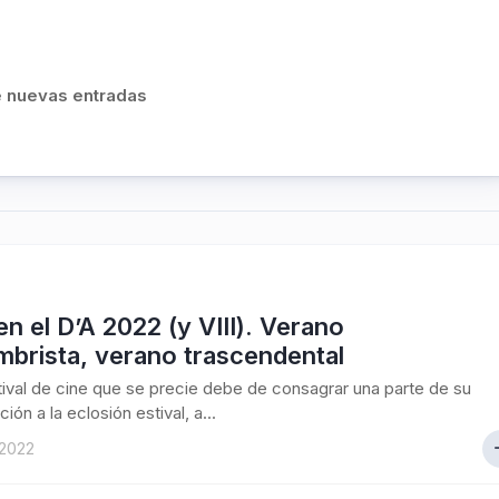
de nuevas entradas
en el D’A 2022 (y VIII). Verano
mbrista, verano trascendental
ival de cine que se precie debe de consagrar una parte de su
ón a la eclosión estival, a...
 2022