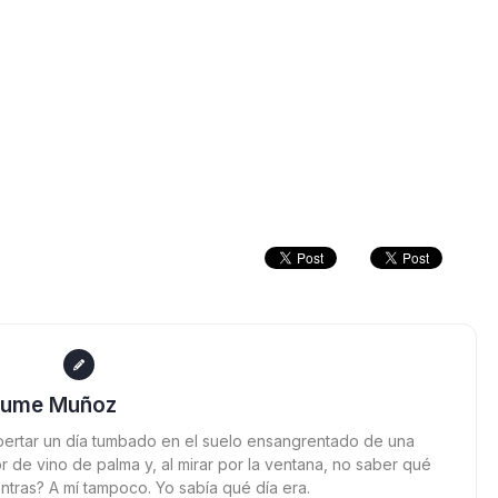
aume Muñoz
ertar un día tumbado en el suelo ensangrentado de una
 de vino de palma y, al mirar por la ventana, no saber qué
ntras? A mí tampoco. Yo sabía qué día era.