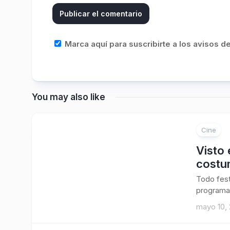
Marca aquí para suscribirte a los avisos 
You may also like
Cine
Visto 
costu
Todo fest
programaci
mayo 10,