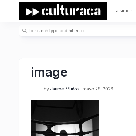
Skip
to
La simetría
content
image
by
Jaume Muñoz
mayo 28, 2026