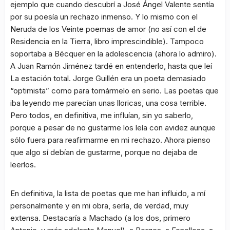
ejemplo que cuando descubrí a José Ángel Valente sentía
por su poesía un rechazo inmenso. Y lo mismo con el
Neruda de los
Veinte poemas de amor
(no así con el de
Residencia en la Tierra
, libro imprescindible). Tampoco
soportaba a Bécquer en la adolescencia (ahora lo admiro).
A Juan Ramón Jiménez tardé en entenderlo, hasta que leí
La estación total
. Jorge Guillén era un poeta demasiado
“optimista” como para tomármelo en serio. Las poetas que
iba leyendo me parecían unas lloricas, una cosa terrible.
Pero todos, en definitiva, me influían, sin yo saberlo,
porque a pesar de no gustarme los leía con avidez aunque
sólo fuera para reafirmarme en mi rechazo. Ahora pienso
que algo sí debían de gustarme, porque no dejaba de
leerlos.
En definitiva, la lista de poetas que me han influido, a mí
personalmente y en mi obra, sería, de verdad, muy
extensa. Destacaría a Machado (a los dos, primero