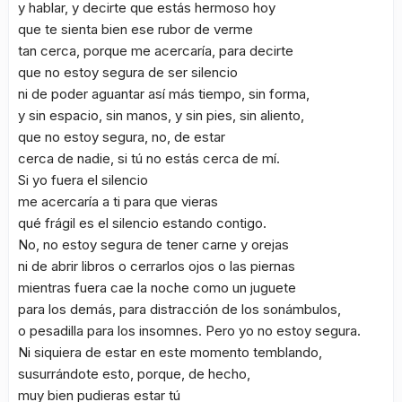
y hablar, y decirte que estás hermoso hoy
que te sienta bien ese rubor de verme
tan cerca, porque me acercaría, para decirte
que no estoy segura de ser silencio
ni de poder aguantar así más tiempo, sin forma,
y sin espacio, sin manos, y sin pies, sin aliento,
que no estoy segura, no, de estar
cerca de nadie, si tú no estás cerca de mí.
Si yo fuera el silencio
me acercaría a ti para que vieras
qué frágil es el silencio estando contigo.
No, no estoy segura de tener carne y orejas
ni de abrir libros o cerrarlos ojos o las piernas
mientras fuera cae la noche como un juguete
para los demás, para distracción de los sonámbulos,
o pesadilla para los insomnes. Pero yo no estoy segura.
Ni siquiera de estar en este momento temblando,
susurrándote esto, porque, de hecho,
muy bien pudieras estar tú