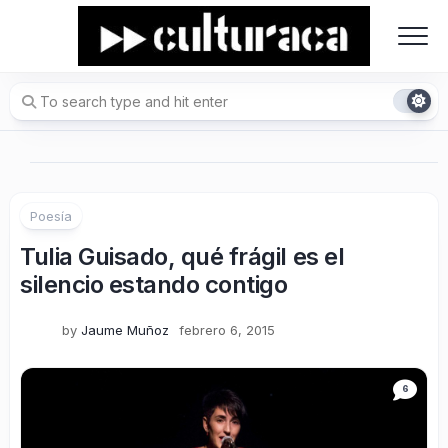
Skip
to
content
Poesía
Tulia Guisado, qué frágil es el
silencio estando contigo
by
Jaume Muñoz
febrero 6, 2015
6