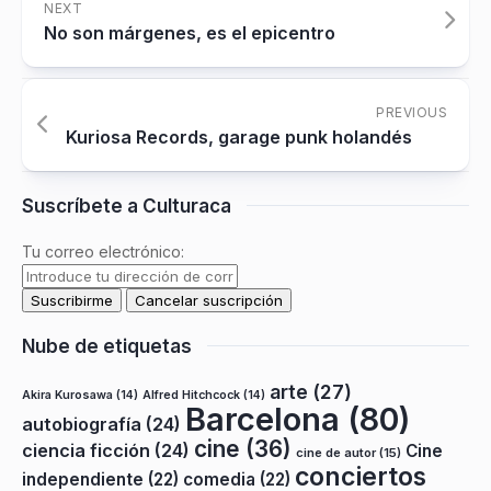
NEXT
No son márgenes, es el epicentro
PREVIOUS
Kuriosa Records, garage punk holandés
Suscríbete a Culturaca
Tu correo electrónico:
Nube de etiquetas
arte
(27)
Akira Kurosawa
(14)
Alfred Hitchcock
(14)
Barcelona
(80)
autobiografía
(24)
cine
(36)
ciencia ficción
(24)
Cine
cine de autor
(15)
conciertos
independiente
(22)
comedia
(22)