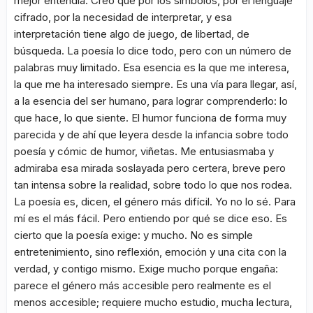
mejor entendía. Creo que por los símbolos, por el lenguaje
cifrado, por la necesidad de interpretar, y esa
interpretación tiene algo de juego, de libertad, de
búsqueda. La poesía lo dice todo, pero con un número de
palabras muy limitado. Esa esencia es la que me interesa,
la que me ha interesado siempre. Es una vía para llegar, así,
a la esencia del ser humano, para lograr comprenderlo: lo
que hace, lo que siente. El humor funciona de forma muy
parecida y de ahí que leyera desde la infancia sobre todo
poesía y cómic de humor, viñetas. Me entusiasmaba y
admiraba esa mirada soslayada pero certera, breve pero
tan intensa sobre la realidad, sobre todo lo que nos rodea.
La poesía es, dicen, el género más difícil. Yo no lo sé. Para
mí es el más fácil. Pero entiendo por qué se dice eso. Es
cierto que la poesía exige: y mucho. No es simple
entretenimiento, sino reflexión, emoción y una cita con la
verdad, y contigo mismo. Exige mucho porque engaña:
parece el género más accesible pero realmente es el
menos accesible; requiere mucho estudio, mucha lectura,