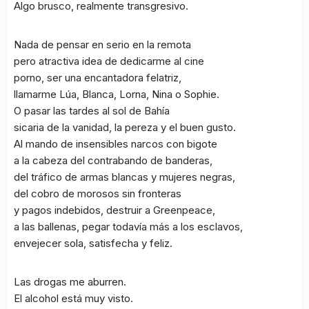
Algo brusco, realmente transgresivo.
Nada de pensar en serio en la remota
pero atractiva idea de dedicarme al cine
porno, ser una encantadora felatriz,
llamarme Lúa, Blanca, Lorna, Nina o Sophie.
O pasar las tardes al sol de Bahía
sicaria de la vanidad, la pereza y el buen gusto.
Al mando de insensibles narcos con bigote
a la cabeza del contrabando de banderas,
del tráfico de armas blancas y mujeres negras,
del cobro de morosos sin fronteras
y pagos indebidos, destruir a Greenpeace,
a las ballenas, pegar todavía más a los esclavos,
envejecer sola, satisfecha y feliz.
Las drogas me aburren.
El alcohol está muy visto.