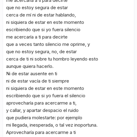
me acercaría a ti para decirte
que no estoy segura de estar
cerca de mí ni de estar hablando,
ni siquiera de estar en este momento
escribiendo que si yo fuera silencio
me acercaría a ti para decirte
que a veces tanto silencio me oprime, y
que no estoy segura, no, de estar
cerca de ti ni sobre tu hombro leyendo esto
aunque quiera hacerlo.
Ni de estar ausente en ti
ni de estar vacía de ti siempre
ni siquiera de estar en este momento
escribiendo que si yo fuera el silencio
aprovecharía para acercarme a ti,
y callar, y apartar despacio el ruido
que pudiera molestarte: por ejemplo
mi llegada, inesperada, o tal vez inoportuna.
Aprovecharía para acercarme a ti