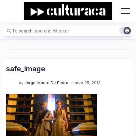
Skip
to
content
safe_image
by
Jorge-Mauro De Pedro
marzo 25, 2013