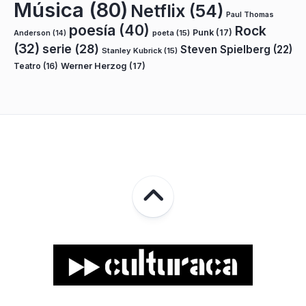
Música
(80)
Netflix
(54)
Paul Thomas
poesía
(40)
Rock
Punk
(17)
poeta
(15)
Anderson
(14)
(32)
serie
(28)
Steven Spielberg
(22)
Stanley Kubrick
(15)
Teatro
(16)
Werner Herzog
(17)