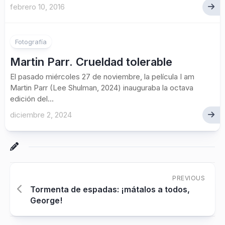
febrero 10, 2016
Fotografía
Martin Parr. Crueldad tolerable
El pasado miércoles 27 de noviembre, la película I am
Martin Parr (Lee Shulman, 2024) inauguraba la octava
edición del...
diciembre 2, 2024
PREVIOUS
Tormenta de espadas: ¡mátalos a todos,
George!