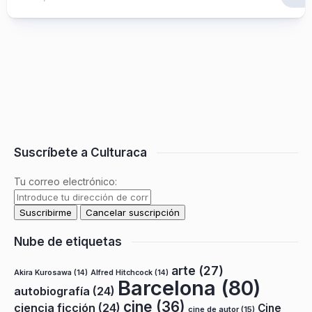
Suscríbete a Culturaca
Tu correo electrónico:
Nube de etiquetas
arte
(27)
Akira Kurosawa
(14)
Alfred Hitchcock
(14)
Barcelona
(80)
autobiografía
(24)
cine
(36)
ciencia ficción
(24)
Cine
cine de autor
(15)