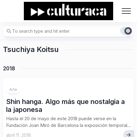
Skip
to
content
Tsuchiya Koitsu
2018
Arte
Shin hanga. Algo más que nostalgia a
la japonesa
Hasta el 20 de mayo de este 2018 puede verse en la
Fundación Joan Miró de Barcelona la exposición temporal...
abril 11, 2018