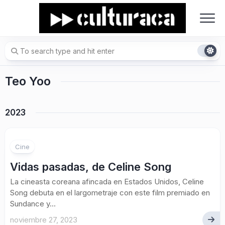
Skip
to
content
Teo Yoo
2023
Cine
Vidas pasadas, de Celine Song
La cineasta coreana afincada en Estados Unidos, Celine
Song debuta en el largometraje con este film premiado en
Sundance y...
noviembre 27, 2023