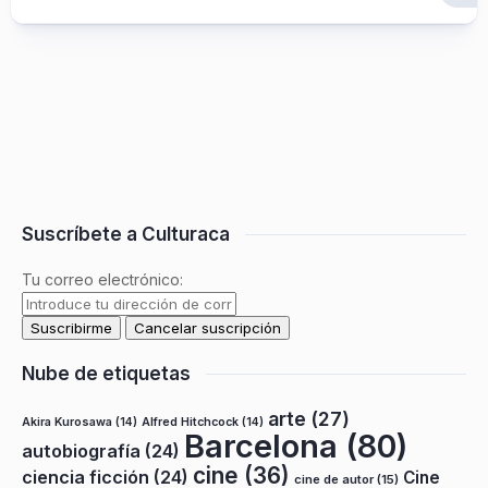
Suscríbete a Culturaca
Tu correo electrónico:
Nube de etiquetas
arte
(27)
Akira Kurosawa
(14)
Alfred Hitchcock
(14)
Barcelona
(80)
autobiografía
(24)
cine
(36)
ciencia ficción
(24)
Cine
cine de autor
(15)