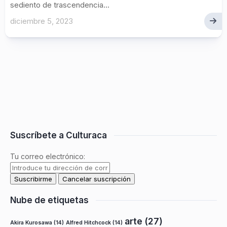
sediento de trascendencia...
diciembre 5, 2023
Suscríbete a Culturaca
Tu correo electrónico:
Nube de etiquetas
arte
(27)
Akira Kurosawa
(14)
Alfred Hitchcock
(14)