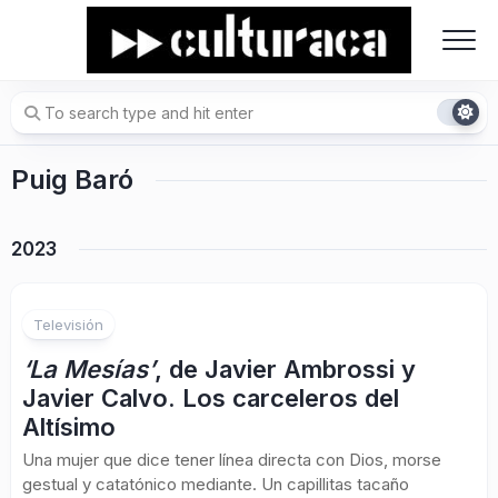
Skip
to
content
Puig Baró
2023
Televisión
‘La Mesías’
, de Javier Ambrossi y
Javier Calvo. Los carceleros del
Altísimo
Una mujer que dice tener línea directa con Dios, morse
gestual y catatónico mediante. Un capillitas tacaño