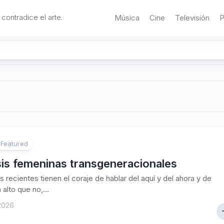
 contradice el arte.
Música
Cine
Televisión
P
Featured
sis femeninas transgeneracionales
s recientes tienen el coraje de hablar del aquí y del ahora y de
 alto que no,...
 2026