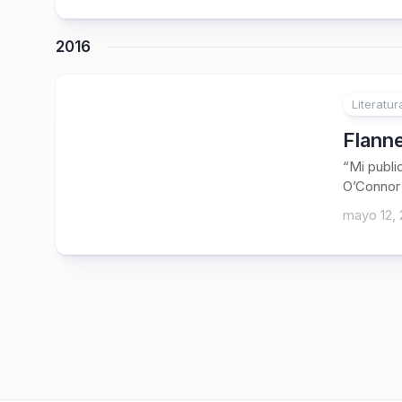
2016
Literatur
Flanne
“Mi publi
O’Connor 
mayo 12, 