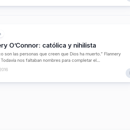
a
ry O’Connor: católica y nihilista
co son las personas que creen que Dios ha muerto.” Flannery
Todavía nos faltaban nombres para completar el...
2016