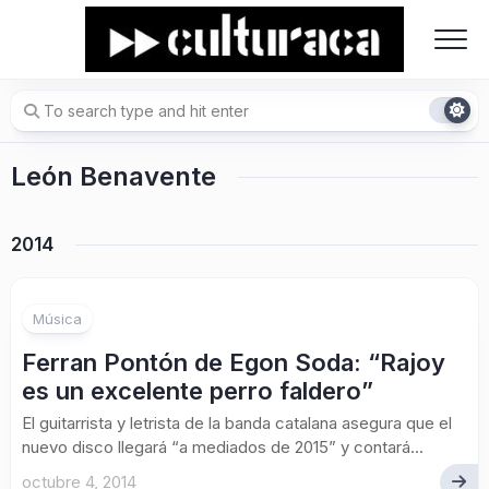
Skip
to
content
León Benavente
2014
2
Música
Ferran Pontón de Egon Soda: “Rajoy
es un excelente perro faldero”
El guitarrista y letrista de la banda catalana asegura que el
nuevo disco llegará “a mediados de 2015” y contará...
octubre 4, 2014