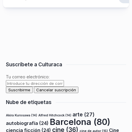
Suscríbete a Culturaca
Tu correo electrónico:
Nube de etiquetas
arte
(27)
Akira Kurosawa
(14)
Alfred Hitchcock
(14)
Barcelona
(80)
autobiografía
(24)
cine
(36)
ciencia ficción
(24)
Cine
cine de autor
(15)