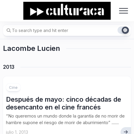
Skip
to
content
Lacombe Lucien
2013
Cine
Después de mayo: cinco décadas de
desencanto en el cine francés
“No queremos un mundo donde la garantía de no morir de
hambre supone el riesgo de morir de aburrimiento” …...
julio 1, 2013