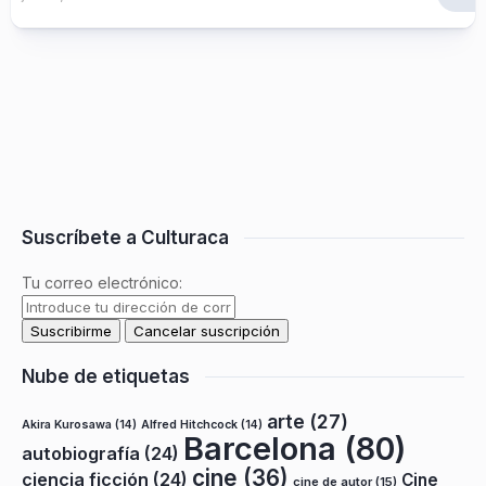
Suscríbete a Culturaca
Tu correo electrónico:
Nube de etiquetas
arte
(27)
Akira Kurosawa
(14)
Alfred Hitchcock
(14)
Barcelona
(80)
autobiografía
(24)
cine
(36)
ciencia ficción
(24)
Cine
cine de autor
(15)