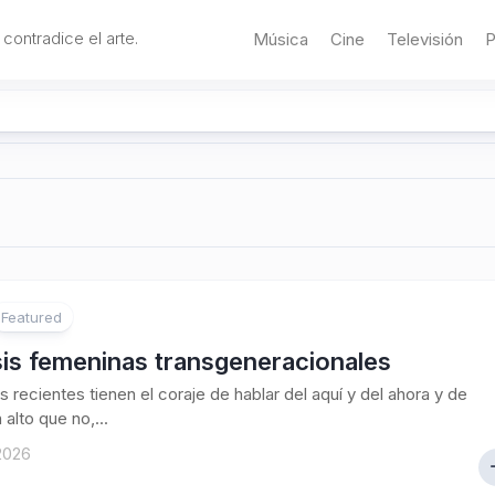
 contradice el arte.
Música
Cine
Televisión
P
Featured
sis femeninas transgeneracionales
s recientes tienen el coraje de hablar del aquí y del ahora y de
 alto que no,...
 2026