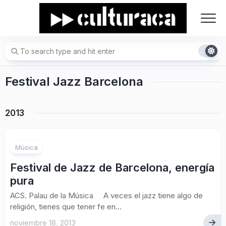
Skip
to
content
Festival Jazz Barcelona
2013
Música
Festival de Jazz de Barcelona, energía
pura
ACS. Palau de la Música A veces el jazz tiene algo de
religión, tienes que tener fe en...
noviembre 18, 2013