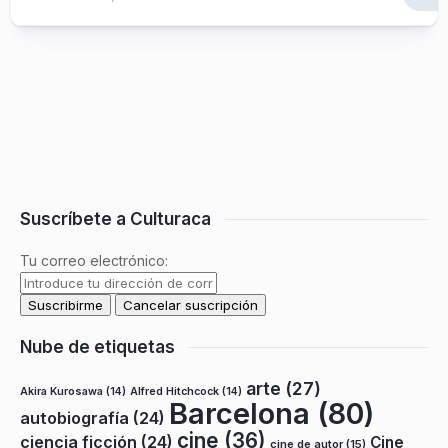
Suscríbete a Culturaca
Tu correo electrónico:
Nube de etiquetas
arte
(27)
Akira Kurosawa
(14)
Alfred Hitchcock
(14)
Barcelona
(80)
autobiografía
(24)
cine
(36)
ciencia ficción
(24)
Cine
cine de autor
(15)