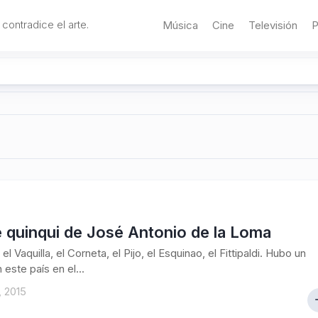
 contradice el arte.
Música
Cine
Televisión
P
e quinqui de José Antonio de la Loma
 el Vaquilla, el Corneta, el Pijo, el Esquinao, el Fittipaldi. Hubo un
 este país en el...
, 2015