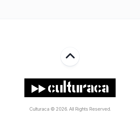
Culturaca © 2026. All Rights Reserved.