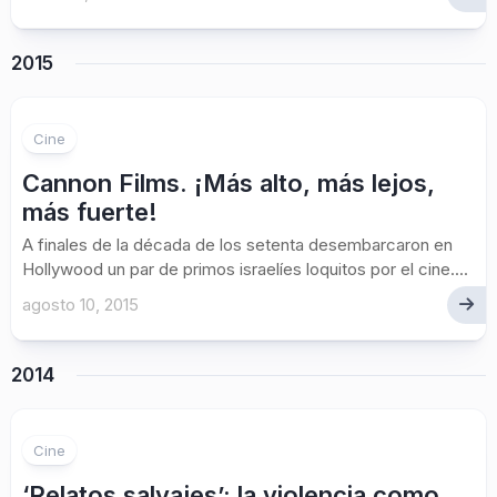
2015
Cine
Cannon Films. ¡Más alto, más lejos,
más fuerte!
A finales de la década de los setenta desembarcaron en
Hollywood un par de primos israelíes loquitos por el cine....
agosto 10, 2015
2014
Cine
‘Relatos salvajes’: la violencia como