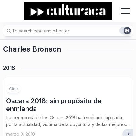
Skip
to
content
Charles Bronson
2018
Cine
Oscars 2018: sin propósito de
enmienda
La ceremonia de los Oscars 2018 ha terminado lapidada
por la actualidad, víctima de la coyuntura y de las mejores...
marzo 3, 2018