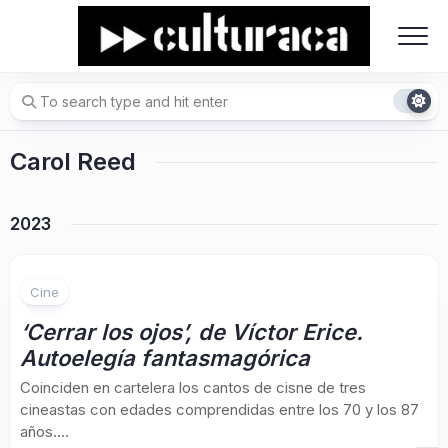
Skip
to
content
Carol Reed
2023
Cine
‘Cerrar los ojos’, de Víctor Erice.
Autoelegía fantasmagórica
Coinciden en cartelera los cantos de cisne de tres
cineastas con edades comprendidas entre los 70 y los 87
años....