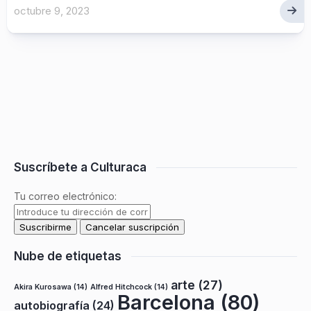
octubre 9, 2023
Suscríbete a Culturaca
Tu correo electrónico:
Nube de etiquetas
arte
(27)
Akira Kurosawa
(14)
Alfred Hitchcock
(14)
Barcelona
(80)
autobiografía
(24)