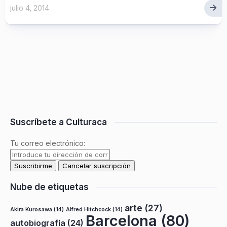
julio 4, 2014
Suscríbete a Culturaca
Tu correo electrónico:
Nube de etiquetas
arte
(27)
Akira Kurosawa
(14)
Alfred Hitchcock
(14)
Barcelona
(80)
autobiografía
(24)