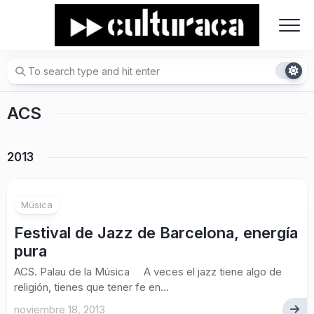
Skip
to
content
ACS
2013
Música
Festival de Jazz de Barcelona, energía
pura
ACS. Palau de la Música A veces el jazz tiene algo de
religión, tienes que tener fe en...
noviembre 18, 2013