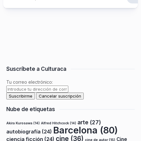
Suscríbete a Culturaca
Tu correo electrónico:
Nube de etiquetas
arte
(27)
Akira Kurosawa
(14)
Alfred Hitchcock
(14)
Barcelona
(80)
autobiografía
(24)
cine
(36)
ciencia ficción
(24)
Cine
cine de autor
(15)