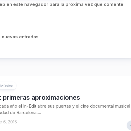
eb en este navegador para la próxima vez que comente.
de nuevas entradas
Música
t primeras aproximaciones
 año el In-Edit abre sus puertas y el cine documental musical
iudad de Barcelona....
 6, 2015