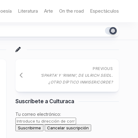
oesía
Literatura
Arte
On the road
Espectáculos
PREVIOUS
‘SPARTA’ Y ‘RIMINI’, DE ULRICH SEIDL.
¿OTRO DÍPTICO INMISERICORDE?
Suscríbete a Culturaca
Tu correo electrónico: