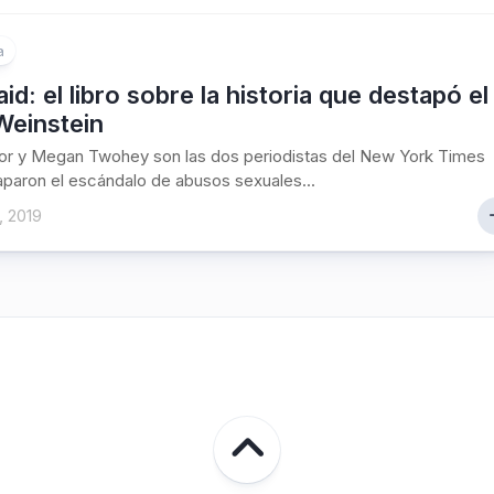
a
id: el libro sobre la historia que destapó el
Weinstein
or y Megan Twohey son las dos periodistas del New York Times
paron el escándalo de abusos sexuales...
, 2019