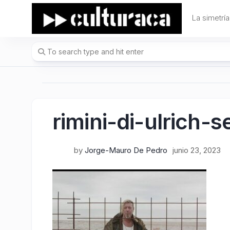
Skip
to
La simetría
content
rimini-di-ulrich
by
Jorge-Mauro De Pedro
junio 23, 2023