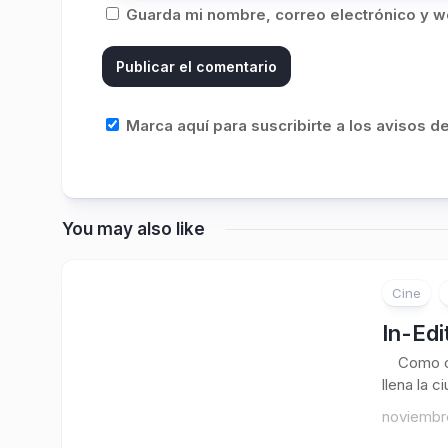
Guarda mi nombre, correo electrónico y w
Marca aquí para suscribirte a los avisos 
You may also like
Cine
In-Edi
Como cada
llena la c
noviembre