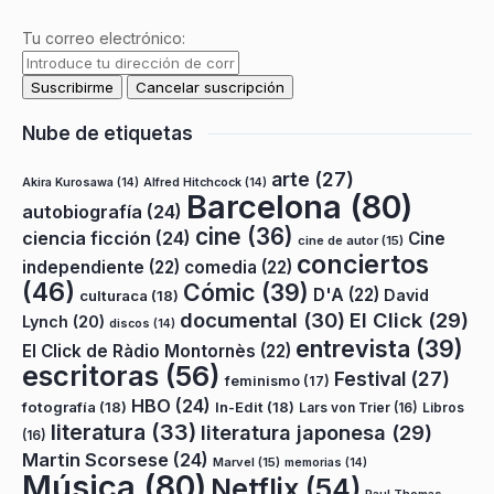
Tu correo electrónico:
Nube de etiquetas
arte
(27)
Akira Kurosawa
(14)
Alfred Hitchcock
(14)
Barcelona
(80)
autobiografía
(24)
cine
(36)
ciencia ficción
(24)
Cine
cine de autor
(15)
conciertos
independiente
(22)
comedia
(22)
(46)
Cómic
(39)
D'A
(22)
David
culturaca
(18)
documental
(30)
El Click
(29)
Lynch
(20)
discos
(14)
entrevista
(39)
El Click de Ràdio Montornès
(22)
escritoras
(56)
Festival
(27)
feminismo
(17)
HBO
(24)
fotografía
(18)
In-Edit
(18)
Lars von Trier
(16)
Libros
literatura
(33)
literatura japonesa
(29)
(16)
Martin Scorsese
(24)
Marvel
(15)
memorias
(14)
Música
(80)
Netflix
(54)