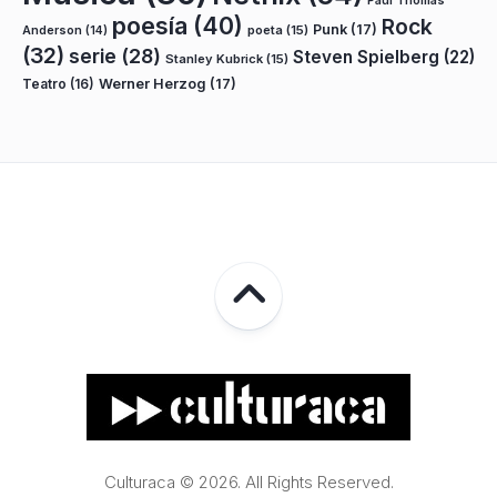
Paul Thomas
poesía
(40)
Rock
Punk
(17)
poeta
(15)
Anderson
(14)
(32)
serie
(28)
Steven Spielberg
(22)
Stanley Kubrick
(15)
Teatro
(16)
Werner Herzog
(17)
Culturaca © 2026. All Rights Reserved.