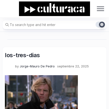
Skip
to
content
los-tres-dias
by
Jorge-Mauro De Pedro
septiembre 22, 2025