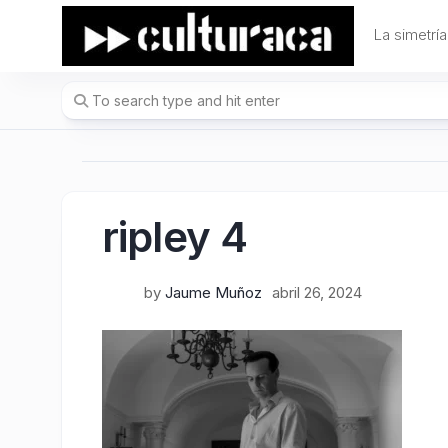
Skip
to
La simetría
content
ripley 4
by
Jaume Muñoz
abril 26, 2024