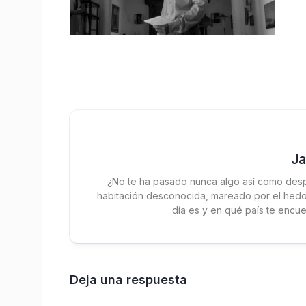
J
¿No te ha pasado nunca algo así como desp
habitación desconocida, mareado por el hedor
día es y en qué país te encue
Deja una respuesta