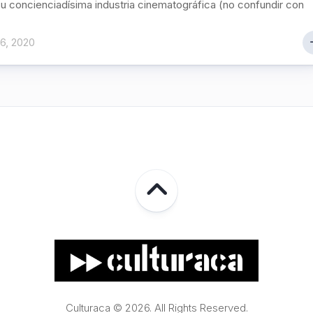
u concienciadísima industria cinematográfica (no confundir con
6, 2020
Culturaca © 2026. All Rights Reserved.