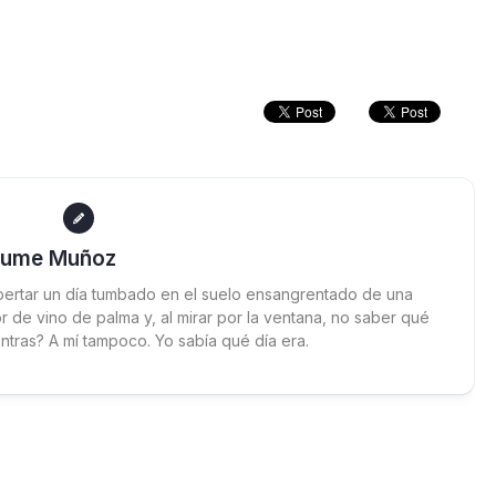
aume Muñoz
ertar un día tumbado en el suelo ensangrentado de una
 de vino de palma y, al mirar por la ventana, no saber qué
ntras? A mí tampoco. Yo sabía qué día era.