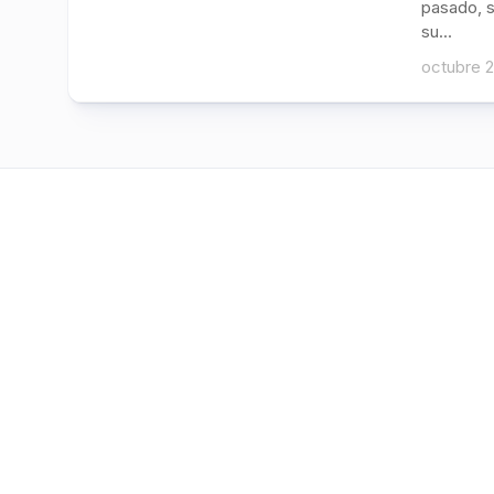
pasado, s
su...
octubre 2