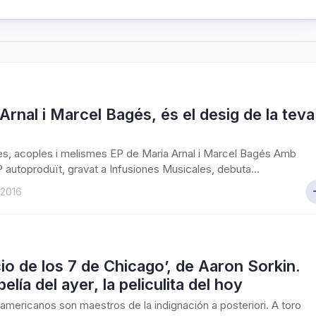
Arnal i Marcel Bagés, és el desig de la teva
s, acoples i melismes EP de Maria Arnal i Marcel Bagés Amb
 autoproduït, gravat a Infusiones Musicales, debuta...
 2016
icio de los 7 de Chicago’, de Aaron Sorkin.
pelía del ayer, la peliculita del hoy
americanos son maestros de la indignación a posteriori. A toro