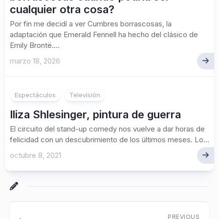
cualquier otra cosa?
Por fin me decidí a ver Cumbres borrascosas, la
adaptación que Emerald Fennell ha hecho del clásico de
Emily Brontë....
marzo 18, 2026
1
Espectáculos
Televisión
Iliza Shlesinger, pintura de guerra
El circuito del stand-up comedy nos vuelve a dar horas de
felicidad con un descubrimiento de los últimos meses. Lo...
octubre 8, 2021
PREVIOUS