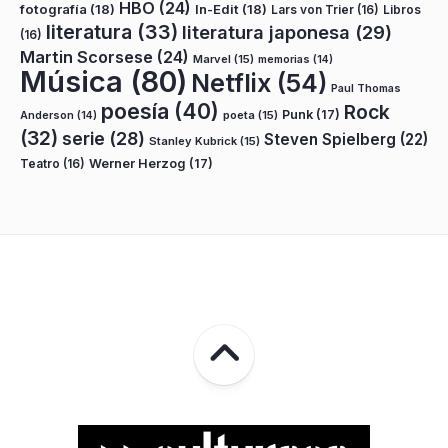
HBO
(24)
fotografía
(18)
In-Edit
(18)
Lars von Trier
(16)
Libros
literatura
(33)
literatura japonesa
(29)
(16)
Martin Scorsese
(24)
Marvel
(15)
memorias
(14)
Música
(80)
Netflix
(54)
Paul Thomas
poesía
(40)
Rock
Punk
(17)
poeta
(15)
Anderson
(14)
(32)
serie
(28)
Steven Spielberg
(22)
Stanley Kubrick
(15)
Teatro
(16)
Werner Herzog
(17)