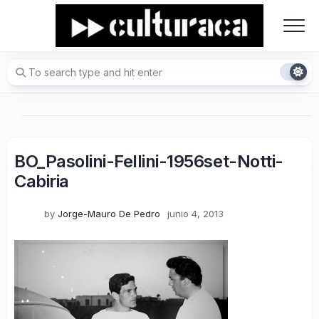
Skip
to
content
BO_Pasolini-Fellini-1956set-Notti-
Cabiria
by
Jorge-Mauro De Pedro
junio 4, 2013