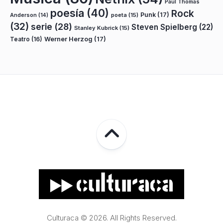
Paul Thomas
poesía
(40)
Rock
Punk
(17)
poeta
(15)
Anderson
(14)
(32)
serie
(28)
Steven Spielberg
(22)
Stanley Kubrick
(15)
Teatro
(16)
Werner Herzog
(17)
Culturaca © 2026. All Rights Reserved.