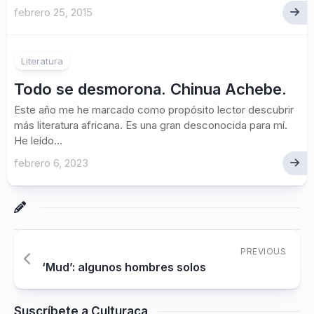
febrero 25, 2015
1
Literatura
Todo se desmorona. Chinua Achebe.
Este año me he marcado como propósito lector descubrir
más literatura africana. Es una gran desconocida para mí.
He leído...
febrero 6, 2023
PREVIOUS
‘Mud’: algunos hombres solos
Suscríbete a Culturaca