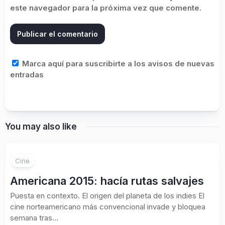
este navegador para la próxima vez que comente.
Marca aquí para suscribirte a los avisos de nuevas
entradas
You may also like
2
Cine
Americana 2015: hacía rutas salvajes
Puesta en contexto. El origen del planeta de los indies El
cine norteamericano más convencional invade y bloquea
semana tras...