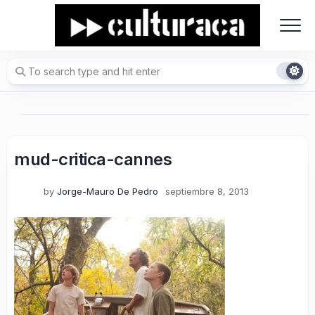
Skip
to
content
mud-critica-cannes
by
Jorge-Mauro De Pedro
septiembre 8, 2013