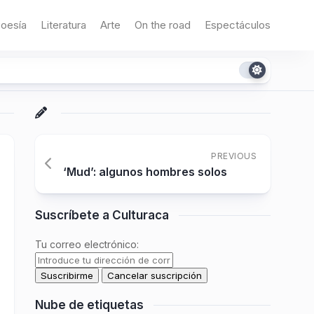
oesía
Literatura
Arte
On the road
Espectáculos
PREVIOUS
‘Mud’: algunos hombres solos
Suscríbete a Culturaca
Tu correo electrónico:
Nube de etiquetas