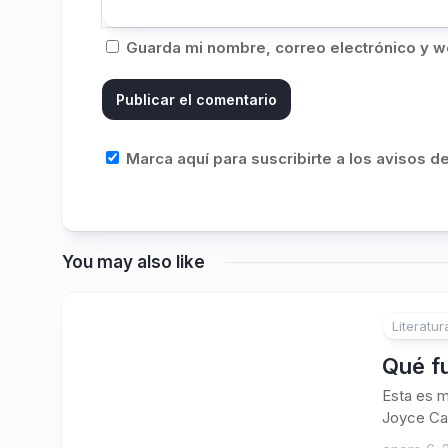
Guarda mi nombre, correo electrónico y w
Marca aquí para suscribirte a los avisos 
You may also like
Literatur
Qué f
Esta es m
Joyce Car