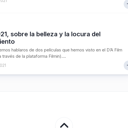
2021
21, sobre la belleza y la locura del
iento
mos hablaros de dos películas que hemos visto en el D’A Film
a través de la plataforma Filmin)....
021