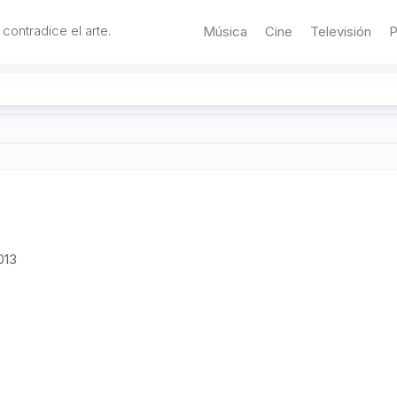
 contradice el arte.
Música
Cine
Televisión
P
013