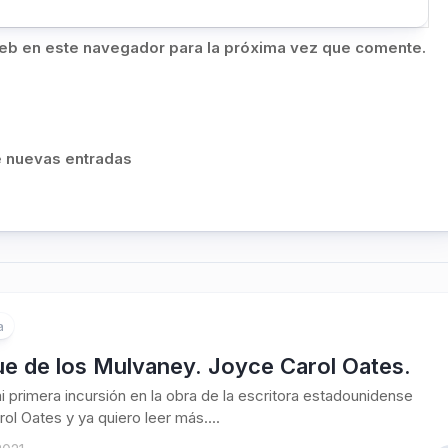
eb en este navegador para la próxima vez que comente.
de nuevas entradas
a
ue de los Mulvaney. Joyce Carol Oates.
i primera incursión en la obra de la escritora estadounidense
ol Oates y ya quiero leer más....