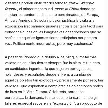
visitantes podrán disfrutar del famoso
Kunyu Wanguo
Quantu
, el primer mapamundi
made in China
donde se
incluían los contornos, bastante aproximados, de Europa,
África y América. Su sola inclusión justifica la visita a la
exposición (recomiendo juguetear con la pantalla táctil para
conocer algunas de las imaginativas descripciones que se
hacían de aquellas ignotas tierras reflejadas por primera
vez. Políticamente incorrectas, pero muy cachondas).
A pesar del dorado que definió a los Ming, el metal más
valioso en aquellas tierras siempre fue la plata. Y fue esta,
en cantidades ingentes, la que trajeron portugueses,
holandeses y españoles desde el Perú, a cambio de
aquellos objetos tan exóticos –y precisamente por eso, tan
valiosos- que aspiraban a completar las colecciones reales
de loza en la Vieja Europa. Orfebrería, bordados,
porcelana… la demanda fue tal que no tardaron en surgir
talleres especializados en la “exportación”: un producto de