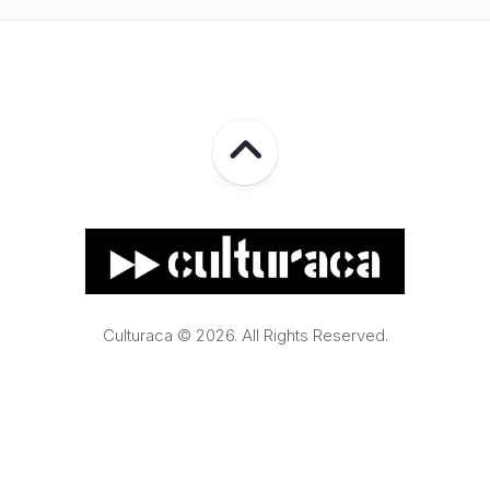
Culturaca © 2026. All Rights Reserved.