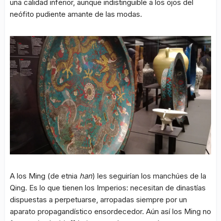
una calidad inferior, aunque indistinguible a los ojos del
neófito pudiente amante de las modas.
A los Ming (de etnia
han
) les seguirían los manchúes de la
Qing. Es lo que tienen los Imperios: necesitan de dinastías
dispuestas a perpetuarse, arropadas siempre por un
aparato propagandístico ensordecedor. Aún así los Ming no