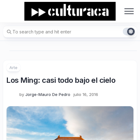
Skip
to
content
Arte
Los Ming: casi todo bajo el cielo
by
Jorge-Mauro De Pedro
julio 16, 2016