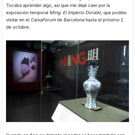
Tocaba aprender algo, así que me dejé caer por la
exposición temporal
Ming. El Imperio Dorado
, que podéis
visitar en el
CaixaForum
de Barcelona hasta el próximo 2
de octubre.