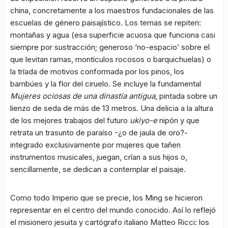
china, concretamente a los maestros fundacionales de las
escuelas de género paisajístico. Los temas se repiten:
montañas y agua (esa superficie acuosa que funciona casi
siempre por sustracción; generoso ‘no-espacio’ sobre el
que levitan ramas, montículos rocosos o barquichuelas) o
la tríada de motivos conformada por los pinos, los
bambúes y la flor del ciruelo. Se incluye la fundamental
Mujeres ociosas de una dinastía antigua
, pintada sobre un
lienzo de seda de más de 13 metros. Una delicia a la altura
de los mejores trabajos del futuro
ukiyo-e
nipón y que
retrata un trasunto de paraíso -¿o de jaula de oro?-
integrado exclusivamente por mujeres que tañen
instrumentos musicales, juegan, crían a sus hijos o,
sencillamente, se dedican a contemplar el paisaje.
Como todo Imperio que se precie, los Ming se hicieron
representar en el centro del mundo conocido. Así lo reflejó
el misionero jesuita y cartógrafo italiano Matteo Ricci: los