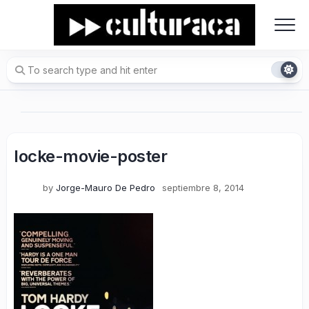
Skip
to
content
locke-movie-poster
by
Jorge-Mauro De Pedro
septiembre 8, 2014