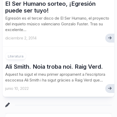
El Ser Humano sorteo, ¡Egresión
puede ser tuyo!
Egresión es el tercer disco de El Ser Humano, el proyecto
del inquieto músico valenciano Gonzalo Fuster. Tras su
excelente...
diciembre 2, 2014
Literatura
Ali Smith. Noia troba noi. Raig Verd.
Aquest ha sigut el meu primer apropament a l’escriptora
escocesa Ali Smith i ha sigut gràcies a Raig Verd que...
junio 10, 2022