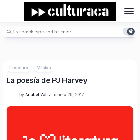
Skip
to
content
Literatura
Música
La poesía de PJ Harvey
by
Anabel Vélez
marzo 29, 2017