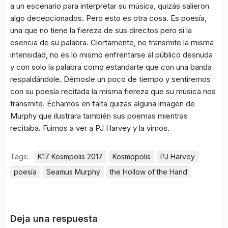
a un escenario para interpretar su música, quizás salieron
algo decepcionados. Pero esto es otra cosa. Es poesía,
una que no tiene la fiereza de sus directos pero si la
esencia de su palabra. Ciertamente, no transmite la misma
intensidad, no es lo mismo enfrentarse al público desnuda
y con solo la palabra como estandarte que con una banda
respaldándole. Démosle un poco de tiempo y sentiremos
con su poesía recitada la misma fiereza que su música nos
transmite. Échamos en falta quizás alguna imagen de
Murphy que ilustrara también sus poemas mientras
recitaba. Fuimos a ver a PJ Harvey y la vimos.
Tags:
K17 Kosmpolis 2017
Kosmopolis
PJ Harvey
poesía
Seamus Murphy
the Hollow of the Hand
Deja una respuesta