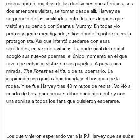
misma afirmó, muchas de las decisiones que afectan a sus
dos anteriores visitas, se toman desde allí. Harvey se
sorprendió de las similitudes entre los tres lugares que
visitó en su periplo con Seamus Murphy. En todas vio
perros y gente mendigando, sitios donde la pobreza era la
protagonista. Así que intentó quedarse con esas
similitudes, en vez de evitarlas. La parte final del recital
acogió sus nuevos poemas, el único momento en el que
tuvo que echar un vistazo a sus papeles. A penas una
mirada.
The Forest
es el título de su poemario. La
inspiración una granja abandonada y el bosque que la
rodea. Y se fue Harvey tras 40 minutos de recital. Volvió al
cuarto de hora para firmar su libro pacientemente y con
una sonrisa a todos los fans que quisieron esperarse.
Los que vinieron esperando ver a la PJ Harvey que se sube