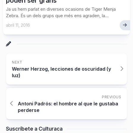
poden ser grans
Ja us hem parlat en diverses ocasions de Tiger Menja
Zebra. És un dels grups que més ens agraden, la...
abril 11, 2016
NEXT
Werner Herzog, lecciones de oscuridad (y
luz)
PREVIOUS
Antoni Padrós: el hombre al que le gustaba
perderse
Suscríbete a Culturaca