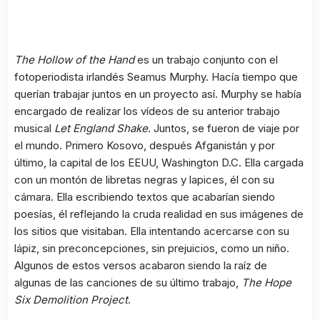
The Hollow of the Hand
es un trabajo conjunto con el
fotoperiodista irlandés Seamus Murphy. Hacía tiempo que
querían trabajar juntos en un proyecto así. Murphy se había
encargado de realizar los vídeos de su anterior trabajo
musical
Let England Shake
. Juntos, se fueron de viaje por
el mundo. Primero Kosovo, después Afganistán y por
último, la capital de los EEUU, Washington D.C. Ella cargada
con un montón de libretas negras y lapices, él con su
cámara. Ella escribiendo textos que acabarían siendo
poesías, él reflejando la cruda realidad en sus imágenes de
los sitios que visitaban. Ella intentando acercarse con su
lápiz, sin preconcepciones, sin prejuicios, como un niño.
Algunos de estos versos acabaron siendo la raíz de
algunas de las canciones de su último trabajo,
The Hope
Six Demolition Project
.