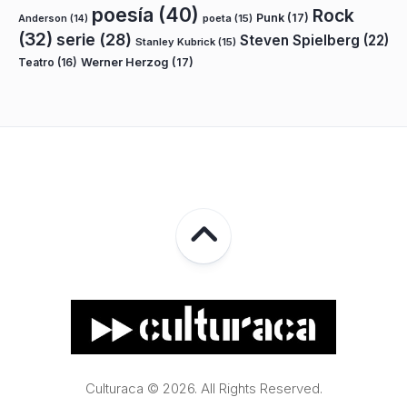
poesía
(40)
Rock
Punk
(17)
poeta
(15)
Anderson
(14)
(32)
serie
(28)
Steven Spielberg
(22)
Stanley Kubrick
(15)
Teatro
(16)
Werner Herzog
(17)
Culturaca © 2026. All Rights Reserved.