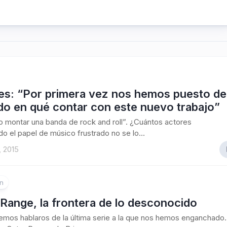
es: “Por primera vez nos hemos puesto de
do en qué contar con este nuevo trabajo”
o montar una banda de rock and roll”. ¿Cuántos actores
o el papel de músico frustrado no se lo...
, 2015
ón
Range, la frontera de lo desconocido
mos hablaros de la última serie a la que nos hemos enganchado.