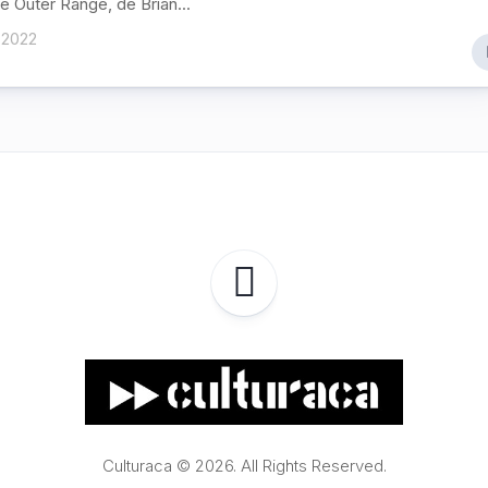
de Outer Range, de Brian...
 2022
Culturaca © 2026. All Rights Reserved.