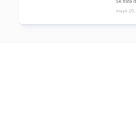
Se trata 
mayo 20,