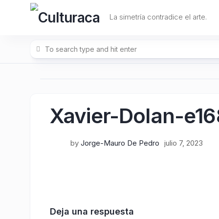
Skip
to
La simetría contradice el arte.
content
Xavier-Dolan-e
by
Jorge-Mauro De Pedro
julio 7, 2023
Deja una respuesta